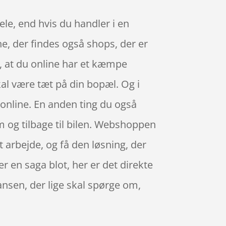
dele, end hvis du handler i en
ne, der findes også shops, der er
, at du online har et kæmpe
kal være tæt på din bopæl. Og i
 online. En anden ting du også
em og tilbage til bilen. Webshoppen
t arbejde, og få den løsning, der
r en saga blot, her er det direkte
ansen, der lige skal spørge om,