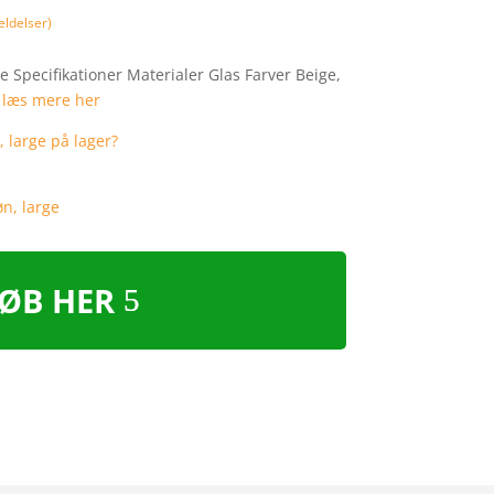
ldelser)
e Specifikationer Materialer Glas Farver Beige,
…
læs mere her
ØB HER