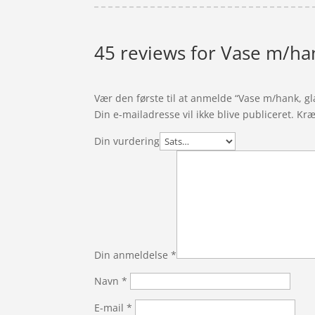
45 reviews for
Vase m/han
Vær den første til at anmelde “Vase m/hank, gla
Din e-mailadresse vil ikke blive publiceret.
Kræ
Din vurdering
Din anmeldelse
*
Navn
*
E-mail
*