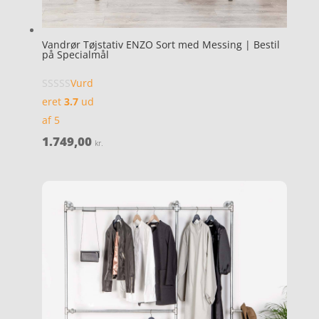
Vandrør Tøjstativ ENZO Sort med Messing | Bestil
på Specialmål
Vurd
eret
3.7
ud
af 5
1.749,00
kr.