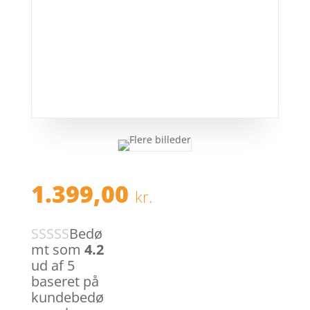
1.399,00
kr.
Bedø
mt som
4.2
ud af 5
baseret på
kundebedø