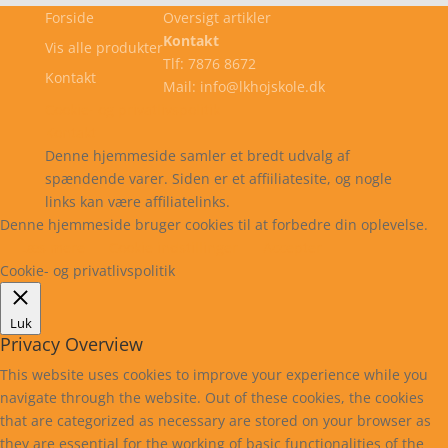
Forside
Oversigt artikler
Kontakt
Vis alle produkter
Tlf: 7876 8672
Kontakt
Mail: info@lkhojskole.dk
Cookie- og privatlivspolitik
Kontakt
Denne hjemmeside samler et bredt udvalg af
spændende varer. Siden er et affiiliatesite, og nogle
links kan være affiliatelinks.
Denne hjemmeside bruger cookies til at forbedre din oplevelse.
Læs mere
Cookie indstillinger
Accepter
Cookie- og privatlivspolitik
Luk
Privacy Overview
This website uses cookies to improve your experience while you
navigate through the website. Out of these cookies, the cookies
that are categorized as necessary are stored on your browser as
they are essential for the working of basic functionalities of the