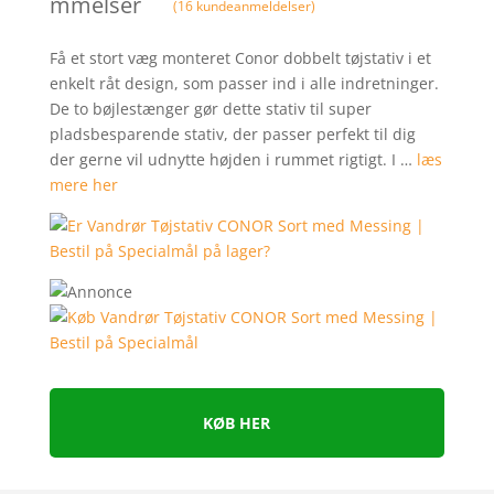
mmelser
(
16
kundeanmeldelser)
Få et stort væg monteret Conor dobbelt tøjstativ i et
enkelt råt design, som passer ind i alle indretninger.
De to bøjlestænger gør dette stativ til super
pladsbesparende stativ, der passer perfekt til dig
der gerne vil udnytte højden i rummet rigtigt. I …
læs
mere her
KØB HER