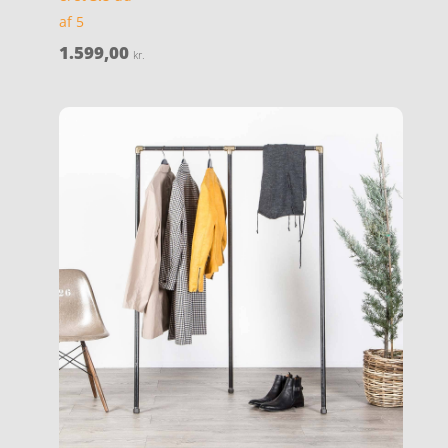
af 5
1.599,00
kr.