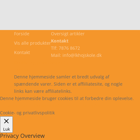
Forside
Oversigt artikler
Kontakt
Vis alle produkter
Tlf: 7876 8672
Kontakt
Mail: info@lkhojskole.dk
Cookie- og privatlivspolitik
Kontakt
Denne hjemmeside samler et bredt udvalg af
spændende varer. Siden er et affiiliatesite, og nogle
links kan være affiliatelinks.
Denne hjemmeside bruger cookies til at forbedre din oplevelse.
Læs mere
Cookie indstillinger
Accepter
Cookie- og privatlivspolitik
Luk
Privacy Overview