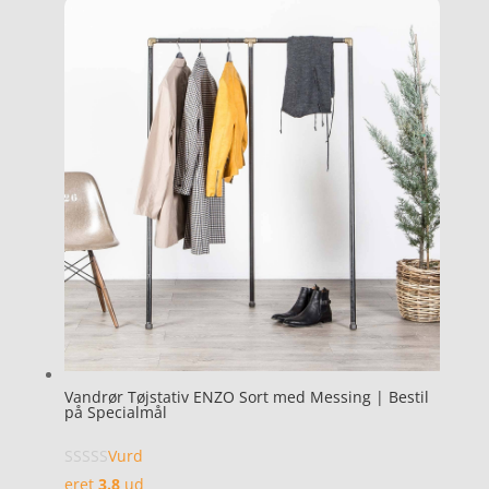
Vandrør Tøjstativ ENZO Sort med Messing | Bestil
på Specialmål
Vurd
eret
3.8
ud