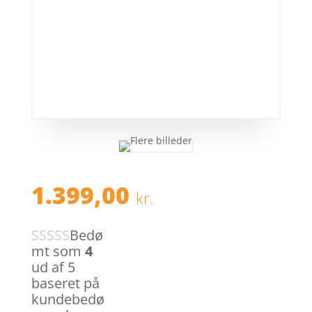
1.399,00
kr.
Bedø
mt som
4
ud af 5
baseret på
kundebedø