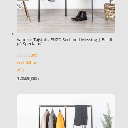
Vandrør Tøjstativ ENZO Sort med Messing | Bestil
på Specialmål
Vurd
eret
4.3
ud
af 5
1.249,00
kr.