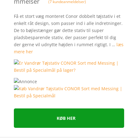
mmelser
(
7
kundeanmeldelser)
Få et stort væg monteret Conor dobbelt tøjstativ i et
enkelt råt design, som passer ind i alle indretninger.
De to bøjlestænger gør dette stativ til super
pladsbesparende stativ, der passer perfekt til dig
der gerne vil udnytte højden i rummet rigtigt. I …
læs
mere her
KØB HER