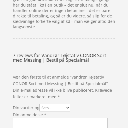
har du stået i kø i en butik – det er slut nu, når du
handler online der er ingen kø online – det er bare
direkte til betaling, og så er du videre, så slip for de
sædvanlige forkerte valg af kø – man vælger altid den
langsomste.
7 reviews for
Vandrør Tøjstativ CONOR Sort
med Messing | Bestil på Specialmål
Vær den første til at anmelde “Vandrør Tøjstativ
CONOR Sort med Messing | Bestil på Specialmål”
Din e-mailadresse vil ikke blive publiceret.
Krævede
felter er markeret med
*
Din vurdering
Din anmeldelse
*