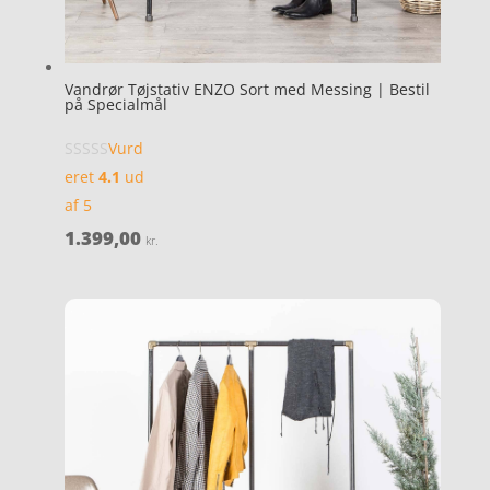
Vandrør Tøjstativ ENZO Sort med Messing | Bestil
på Specialmål
Vurd
eret
4.1
ud
af 5
1.399,00
kr.