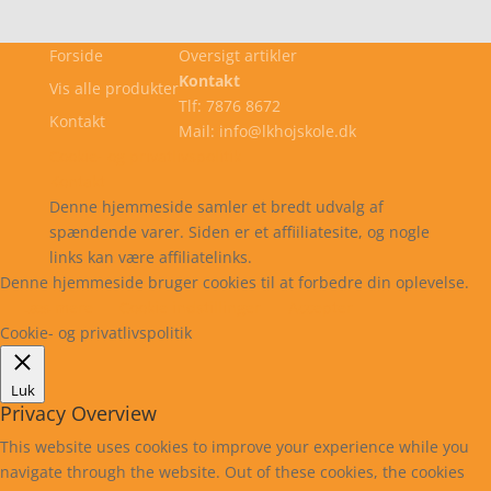
Forside
Oversigt artikler
Kontakt
Vis alle produkter
Tlf: 7876 8672
Kontakt
Mail: info@lkhojskole.dk
Cookie- og privatlivspolitik
Kontakt
Denne hjemmeside samler et bredt udvalg af
spændende varer. Siden er et affiiliatesite, og nogle
links kan være affiliatelinks.
Denne hjemmeside bruger cookies til at forbedre din oplevelse.
Læs mere
Cookie indstillinger
Accepter
Cookie- og privatlivspolitik
Luk
Privacy Overview
This website uses cookies to improve your experience while you
navigate through the website. Out of these cookies, the cookies