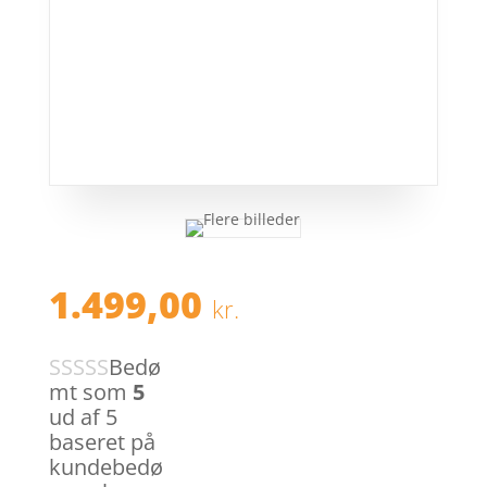
1.499,00
kr.
Bedø
mt som
5
ud af 5
baseret på
kundebedø