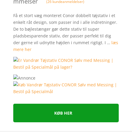
mmelser
(
26
kundeanmeldelser)
Få et stort væg monteret Conor dobbelt tøjstativ i et
enkelt råt design, som passer ind i alle indretninger.
De to bøjlestænger gør dette stativ til super
pladsbesparende stativ, der passer perfekt til dig
der gerne vil udnytte højden i rummet rigtigt. I …
læs
mere her
KØB HER