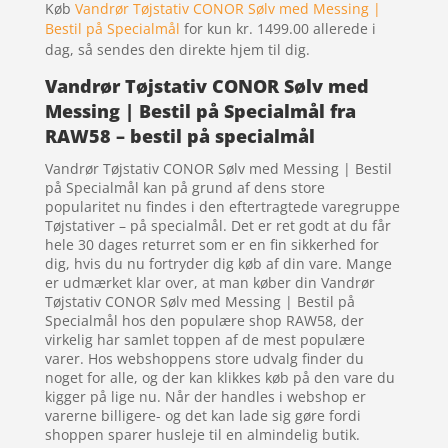
Køb
Vandrør Tøjstativ CONOR Sølv med Messing |
Bestil på Specialmål
for kun kr. 1499.00
allerede i
dag, så sendes den direkte hjem til dig.
Vandrør Tøjstativ CONOR Sølv med
Messing | Bestil på Specialmål fra
RAW58 – bestil på specialmål
Vandrør Tøjstativ CONOR Sølv med Messing | Bestil
på Specialmål kan på grund af dens store
popularitet nu findes i den eftertragtede varegruppe
Tøjstativer – på specialmål. Det er ret godt at du får
hele 30 dages returret som er en fin sikkerhed for
dig, hvis du nu fortryder dig køb af din vare. Mange
er udmærket klar over, at man køber din Vandrør
Tøjstativ CONOR Sølv med Messing | Bestil på
Specialmål hos den populære shop RAW58, der
virkelig har samlet toppen af de mest populære
varer. Hos webshoppens store udvalg finder du
noget for alle, og der kan klikkes køb på den vare du
kigger på lige nu. Når der handles i webshop er
varerne billigere- og det kan lade sig gøre fordi
shoppen sparer husleje til en almindelig butik.