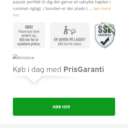
passer perfekt til dig der gerne vil udnytte højden i
mmelser
rummet rigtigt. I bunden er der plads t …
læs mere
her
KØB HER