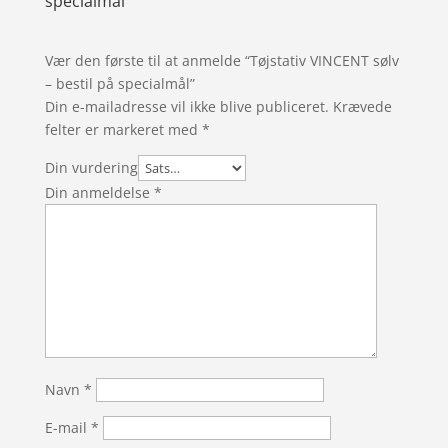
specialmål
Vær den første til at anmelde “Tøjstativ VINCENT sølv
– bestil på specialmål”
Din e-mailadresse vil ikke blive publiceret.
Krævede
felter er markeret med
*
Din vurdering
Din anmeldelse
*
Navn
*
E-mail
*