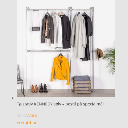
Tøjstativ KENNEDY sølv – bestil på specialmål
Vurd
eret
4.1
ud