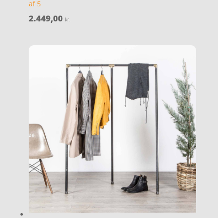
af 5
2.449,00
kr.