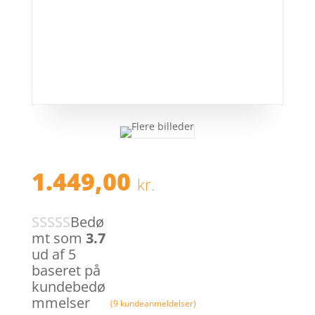
1.449,00
kr.
Bedø
mt som
3.7
ud af 5
baseret på
kundebedø
mmelser
(
9
kundeanmeldelser)