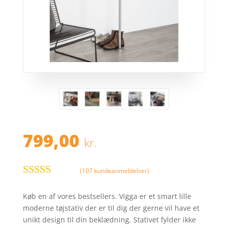
799,00
kr.
(
107
kundeanmeldelser)
Bedømt
som
4.1
Køb en af vores bestsellers. Vigga er et smart lille
ud af 5
moderne tøjstativ der er til dig der gerne vil have et
baseret på
unikt design til din beklædning. Stativet fylder ikke
kundebedø