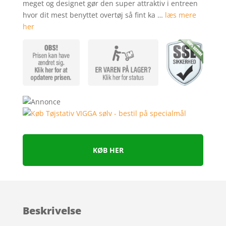
meget og designet gør den super attraktiv i entreen
mmelser
hvor dit mest benyttet overtøj så fint ka …
læs mere
her
KØB HER
Beskrivelse