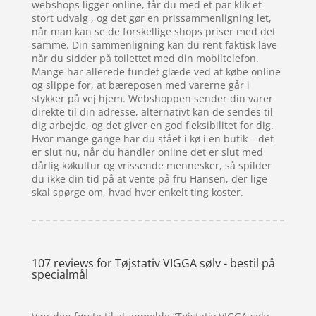
webshops ligger online, får du med et par klik et
stort udvalg , og det gør en prissammenligning let,
når man kan se de forskellige shops priser med det
samme. Din sammenligning kan du rent faktisk lave
når du sidder på toilettet med din mobiltelefon.
Mange har allerede fundet glæde ved at købe online
og slippe for, at bæreposen med varerne går i
stykker på vej hjem. Webshoppen sender din varer
direkte til din adresse, alternativt kan de sendes til
dig arbejde, og det giver en god fleksibilitet for dig.
Hvor mange gange har du stået i kø i en butik – det
er slut nu, når du handler online det er slut med
dårlig køkultur og vrissende mennesker, så spilder
du ikke din tid på at vente på fru Hansen, der lige
skal spørge om, hvad hver enkelt ting koster.
107 reviews for
Tøjstativ VIGGA sølv - bestil på
specialmål