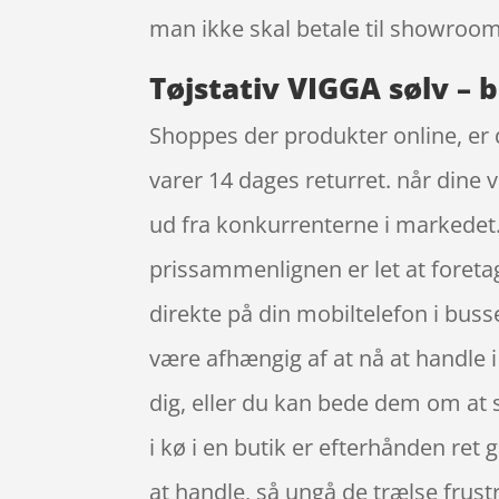
man ikke skal betale til showroom
Tøjstativ VIGGA sølv – b
Shoppes der produkter online, er 
varer 14 dages returret. når dine 
ud fra konkurrenterne i markedet. 
prissammenlignen er let at foreta
direkte på din mobiltelefon i busse
være afhængig af at nå at handle i 
dig, eller du kan bede dem om at se
i kø i en butik er efterhånden ret
at handle, så ungå de trælse frustr