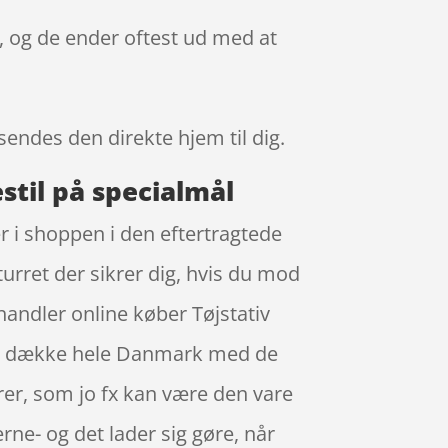
t, og de ender oftest ud med at
 sendes den direkte hjem til dig.
stil på specialmål
r i shoppen i den eftertragtede
turret der sikrer dig, hvis du mod
handler online køber Tøjstativ
 at dække hele Danmark med de
rer, som jo fx kan være den vare
rne- og det lader sig gøre, når