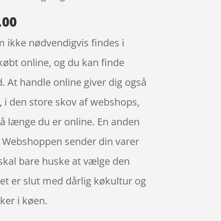
.00
m ikke nødvendigvis findes i
købt online, og du kan finde
 At handle online giver dig også
g, i den store skov af webshops,
så længe du er online. En anden
id. Webshoppen sender din varer
u skal bare huske at vælge den
det er slut med dårlig køkultur og
ker i køen.