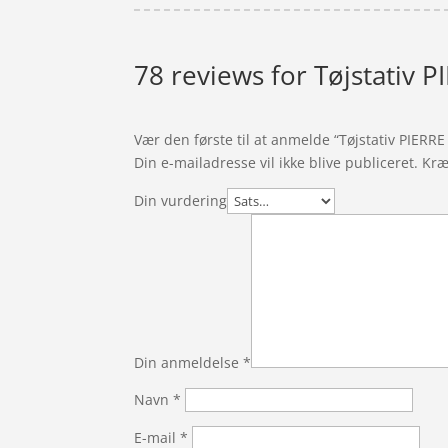
78 reviews for
Tøjstativ 
Vær den første til at anmelde “Tøjstativ PIERR
Din e-mailadresse vil ikke blive publiceret.
Kræ
Din vurdering
Din anmeldelse
*
Navn
*
E-mail
*