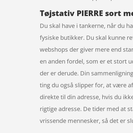
Tøjstativ PIERRE sort m
Du skal have i tankerne, når du ha
fysiske butikker. Du skal kunne re
webshops der giver mere end stand
en anden fordel, som er et stort u
der er derude. Din sammenligning k
ting du også slipper for, at være
direkte til din adresse, hvis du ik
rigtige adresse. De tider med at st
vrissende mennesker, så det er sl