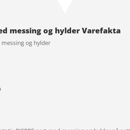
med messing og hylder Varefakta
d messing og hylder
9