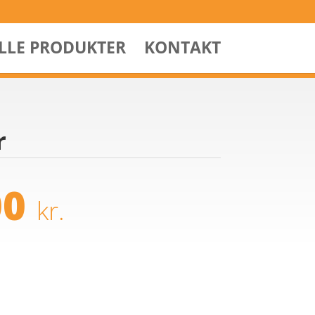
ALLE PRODUKTER
KONTAKT
r
00
kr.