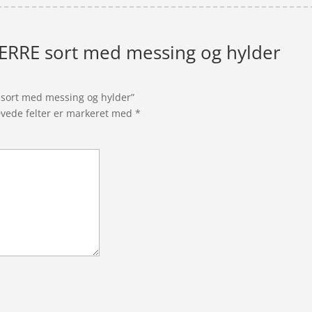
PIERRE sort med messing og hylder
E sort med messing og hylder”
vede felter er markeret med
*