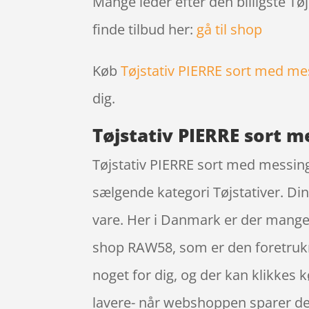
Mange leder efter den billigste T
finde tilbud her:
gå til shop
Køb
Tøjstativ PIERRE sort med me
dig.
Tøjstativ PIERRE sort 
Tøjstativ PIERRE sort med messin
sælgende kategori Tøjstativer. D
vare. Her i Danmark er der mange
shop RAW58, som er den foretrukn
noget for dig, og der kan klikkes
lavere- når webshoppen sparer de