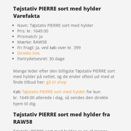
Tøjstativ PIERRE sort med hylder
Varefakta
Navn: Tøjstativ PIERRE sort med hylder
Pris: kr. 1649.00
Prismatch: Ja
Mærke: RAW58
Fri Fragt: Ja, ved køb over kr. 399
Direkte link
Fortrydelsesret: 30 dage
Mange leder efter den billigste Tøjstativ PIERRE sort
med hylder på nettet, og de ender oftest ud med at
finde tilbud her:
gå til shop
Køb
Tøjstativ PIERRE sort med hylder
for kun
kr. 1649.00
allerede i dag, så sendes den direkte
hjem til dig.
Tøjstativ PIERRE sort med hylder fra
RAW58