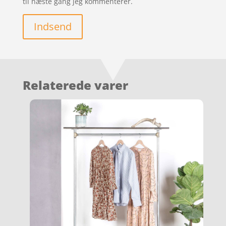
til næste gang jeg kommenterer.
Indsend
Relaterede varer