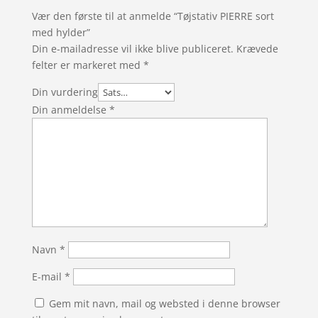
Vær den første til at anmelde “Tøjstativ PIERRE sort
med hylder”
Din e-mailadresse vil ikke blive publiceret.
Krævede
felter er markeret med
*
Din vurdering
Din anmeldelse
*
Navn
*
E-mail
*
Gem mit navn, mail og websted i denne browser