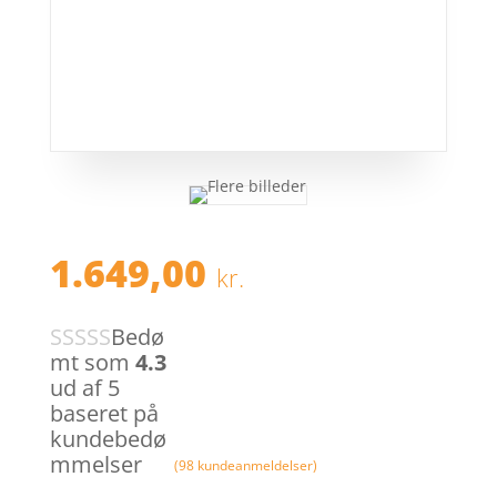
1.649,00
kr.
Bedø
mt som
4.3
ud af 5
baseret på
kundebedø
mmelser
(
98
kundeanmeldelser)