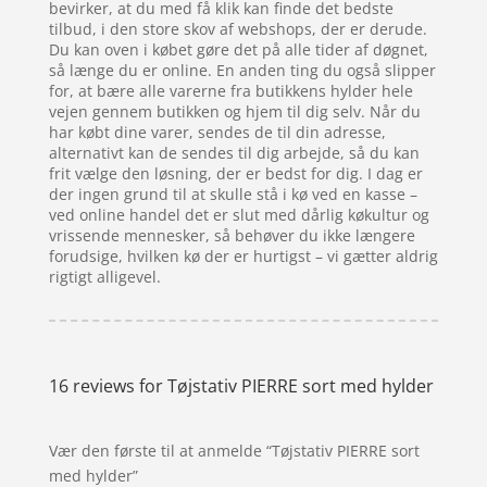
bevirker, at du med få klik kan finde det bedste
tilbud, i den store skov af webshops, der er derude.
Du kan oven i købet gøre det på alle tider af døgnet,
så længe du er online. En anden ting du også slipper
for, at bære alle varerne fra butikkens hylder hele
vejen gennem butikken og hjem til dig selv. Når du
har købt dine varer, sendes de til din adresse,
alternativt kan de sendes til dig arbejde, så du kan
frit vælge den løsning, der er bedst for dig. I dag er
der ingen grund til at skulle stå i kø ved en kasse –
ved online handel det er slut med dårlig køkultur og
vrissende mennesker, så behøver du ikke længere
forudsige, hvilken kø der er hurtigst – vi gætter aldrig
rigtigt alligevel.
16 reviews for
Tøjstativ PIERRE sort med hylder
Vær den første til at anmelde “Tøjstativ PIERRE sort
med hylder”