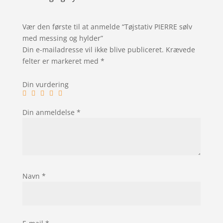
Vær den første til at anmelde “Tøjstativ PIERRE sølv
med messing og hylder”
Din e-mailadresse vil ikke blive publiceret.
Krævede
felter er markeret med
*
Din vurdering
Din anmeldelse
*
Navn
*