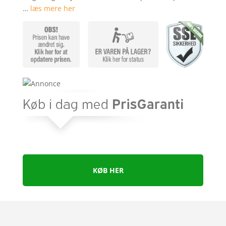
…
læs mere her
KØB HER