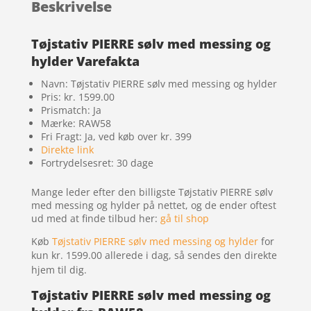
Beskrivelse
Tøjstativ PIERRE sølv med messing og
hylder Varefakta
Navn: Tøjstativ PIERRE sølv med messing og hylder
Pris: kr. 1599.00
Prismatch: Ja
Mærke: RAW58
Fri Fragt: Ja, ved køb over kr. 399
Direkte link
Fortrydelsesret: 30 dage
Mange leder efter den billigste Tøjstativ PIERRE sølv
med messing og hylder på nettet, og de ender oftest
ud med at finde tilbud her:
gå til shop
Køb
Tøjstativ PIERRE sølv med messing og hylder
for
kun kr. 1599.00
allerede i dag, så sendes den direkte
hjem til dig.
Tøjstativ PIERRE sølv med messing og