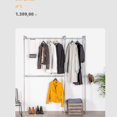
af 5
1.399,00
kr.