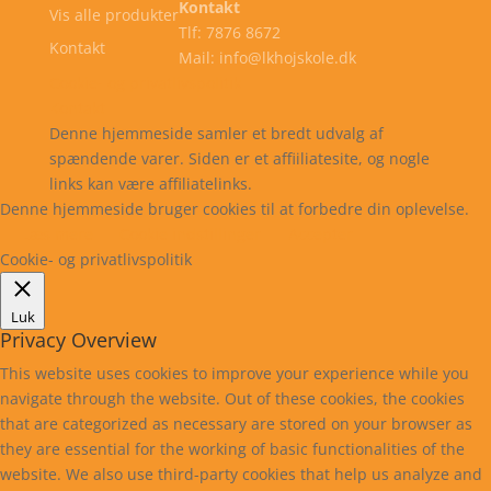
Kontakt
Vis alle produkter
Tlf: 7876 8672
Kontakt
Mail: info@lkhojskole.dk
Cookie- og privatlivspolitik
Kontakt
Denne hjemmeside samler et bredt udvalg af
spændende varer. Siden er et affiiliatesite, og nogle
links kan være affiliatelinks.
Denne hjemmeside bruger cookies til at forbedre din oplevelse.
Læs mere
Cookie indstillinger
Accepter
Cookie- og privatlivspolitik
Luk
Privacy Overview
This website uses cookies to improve your experience while you
navigate through the website. Out of these cookies, the cookies
that are categorized as necessary are stored on your browser as
they are essential for the working of basic functionalities of the
website. We also use third-party cookies that help us analyze and