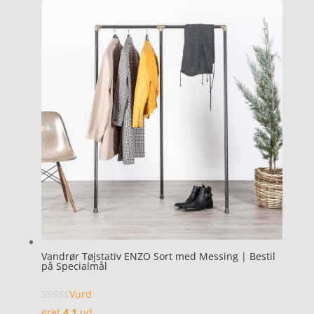
Vandrør Tøjstativ ENZO Sort med Messing | Bestil
på Specialmål
Vurd
eret
4.1
ud