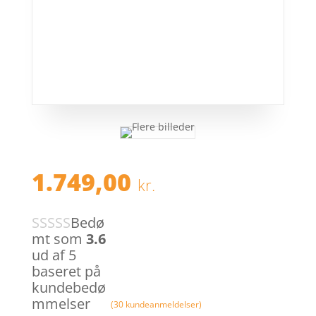
1.749,00
kr.
Bedø
mt som
3.6
ud af 5
baseret på
kundebedø
mmelser
(
30
kundeanmeldelser)