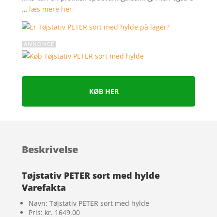
…
læs mere her
er
KØB HER
Beskrivelse
Tøjstativ PETER sort med hylde
Varefakta
Navn: Tøjstativ PETER sort med hylde
Pris: kr. 1649.00