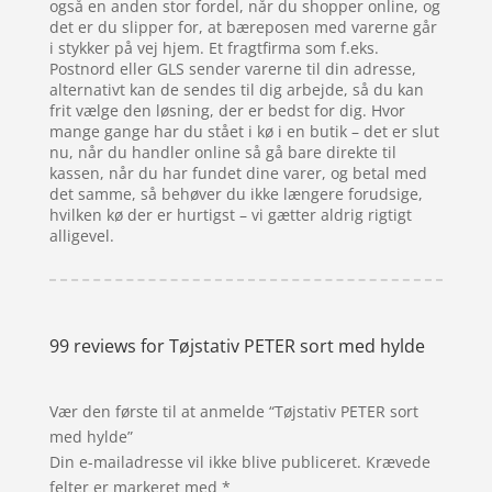
også en anden stor fordel, når du shopper online, og
det er du slipper for, at bæreposen med varerne går
i stykker på vej hjem. Et fragtfirma som f.eks.
Postnord eller GLS sender varerne til din adresse,
alternativt kan de sendes til dig arbejde, så du kan
frit vælge den løsning, der er bedst for dig. Hvor
mange gange har du stået i kø i en butik – det er slut
nu, når du handler online så gå bare direkte til
kassen, når du har fundet dine varer, og betal med
det samme, så behøver du ikke længere forudsige,
hvilken kø der er hurtigst – vi gætter aldrig rigtigt
alligevel.
99 reviews for
Tøjstativ PETER sort med hylde
Vær den første til at anmelde “Tøjstativ PETER sort
med hylde”
Din e-mailadresse vil ikke blive publiceret.
Krævede
felter er markeret med
*