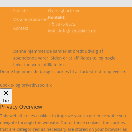
Forside
Oversigt artikler
Kontakt
Vis alle produkter
Tlf: 7876 8672
Kontakt
Mail: info@lkhojskole.dk
Cookie- og privatlivspolitik
Kontakt
Denne hjemmeside samler et bredt udvalg af
spændende varer. Siden er et affiiliatesite, og nogle
links kan være affiliatelinks.
Denne hjemmeside bruger cookies til at forbedre din oplevelse.
Læs mere
Cookie indstillinger
Accepter
Cookie- og privatlivspolitik
Luk
Privacy Overview
This website uses cookies to improve your experience while you
navigate through the website. Out of these cookies, the cookies
that are categorized as necessary are stored on your browser as