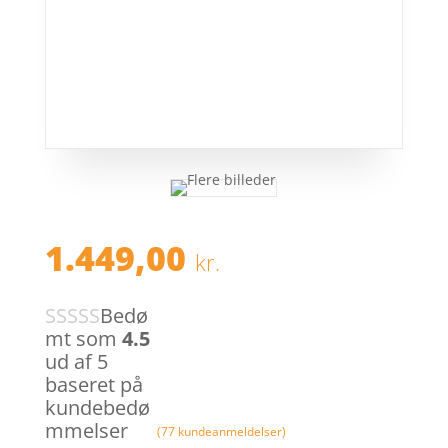
1.449,00
kr.
Bedø
mt som
4.5
ud af 5
baseret på
kundebedø
mmelser
(
77
kundeanmeldelser)