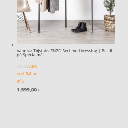
Vandrør Tøjstativ ENZO Sort med Messing | Bestil
på Specialmål
Vurd
eret
3.8
ud
af 5
1.599,00
kr.