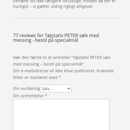
behøver du ikke længere forudsige, hvilken kø der er
hurtigst – vi gætter aldrig rigtigt alligevel.
77 reviews for
Tøjstativ PETER sølv med
messing - bestil på specialmål
Vær den første til at anmelde “Tøjstativ PETER sølv
med messing – bestil på specialmål”
Din e-mailadresse vil ikke blive publiceret.
Krævede
felter er markeret med
*
Din vurdering
Din anmeldelse
*