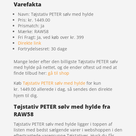
Varefakta
Navn: Tøjstativ PETER sølv med hylde
Pris: kr. 1449.00
Prismatch: Ja
Mærke: RAW58
Fri Fragt: Ja, ved køb over kr. 399
Direkte link
Fortrydelsesret: 30 dage
Mange leder efter den billigste Tøjstativ PETER sølv
med hylde på nettet, og de ender oftest ud med at
finde tilbud her:
gå til shop
Køb
Tøjstativ PETER sølv med hylde
for kun
kr. 1449.00
allerede i dag, så sendes den direkte
hjem til dig.
Tøjstativ PETER sølv med hylde fra
RAW58
Tøjstativ PETER sølv med hylde ligger i toppen af
listen med bedst sælgende varer i webshoppen i den
eftertragtede varegruppe Tøjstativer. Husk du får