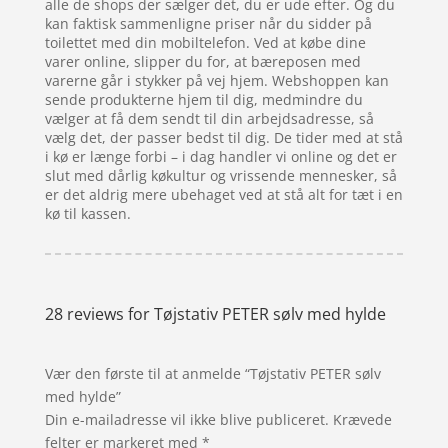
alle de shops der sælger det, du er ude efter. Og du
kan faktisk sammenligne priser når du sidder på
toilettet med din mobiltelefon. Ved at købe dine
varer online, slipper du for, at bæreposen med
varerne går i stykker på vej hjem. Webshoppen kan
sende produkterne hjem til dig, medmindre du
vælger at få dem sendt til din arbejdsadresse, så
vælg det, der passer bedst til dig. De tider med at stå
i kø er længe forbi – i dag handler vi online og det er
slut med dårlig køkultur og vrissende mennesker, så
er det aldrig mere ubehaget ved at stå alt for tæt i en
kø til kassen.
28 reviews for
Tøjstativ PETER sølv med hylde
Vær den første til at anmelde “Tøjstativ PETER sølv
med hylde”
Din e-mailadresse vil ikke blive publiceret.
Krævede
felter er markeret med
*