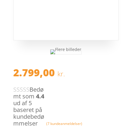
2.799,00
kr.
Bedø
mt som
4.4
ud af 5
baseret på
kundebedø
mmelser
(
7
kundeanmeldelser)