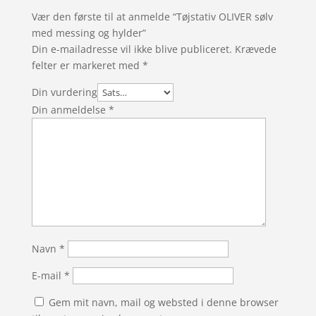
Vær den første til at anmelde “Tøjstativ OLIVER sølv
med messing og hylder”
Din e-mailadresse vil ikke blive publiceret.
Krævede
felter er markeret med
*
Din vurdering
Din anmeldelse
*
Navn
*
E-mail
*
Gem mit navn, mail og websted i denne browser