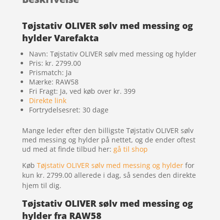
Tøjstativ OLIVER sølv med messing og
hylder Varefakta
Navn: Tøjstativ OLIVER sølv med messing og hylder
Pris: kr. 2799.00
Prismatch: Ja
Mærke: RAW58
Fri Fragt: Ja, ved køb over kr. 399
Direkte link
Fortrydelsesret: 30 dage
Mange leder efter den billigste Tøjstativ OLIVER sølv
med messing og hylder på nettet, og de ender oftest
ud med at finde tilbud her:
gå til shop
Køb
Tøjstativ OLIVER sølv med messing og hylder
for
kun kr. 2799.00
allerede i dag, så sendes den direkte
hjem til dig.
Tøjstativ OLIVER sølv med messing og
hylder fra RAW58