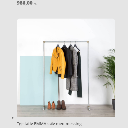
986,00
kr.
Tøjstativ EMMA sølv med messing