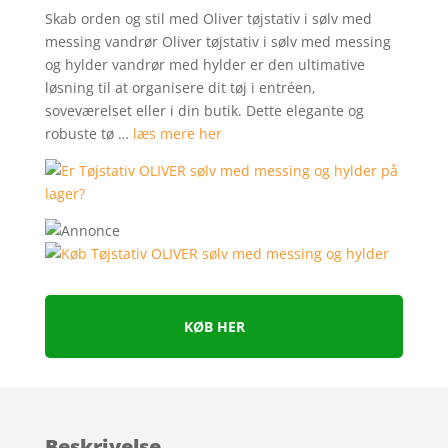
Skab orden og stil med Oliver tøjstativ i sølv med
messing vandrør Oliver tøjstativ i sølv med messing
og hylder vandrør med hylder er den ultimative
løsning til at organisere dit tøj i entréen,
soveværelset eller i din butik. Dette elegante og
robuste tø …
læs mere her
KØB HER
Beskrivelse