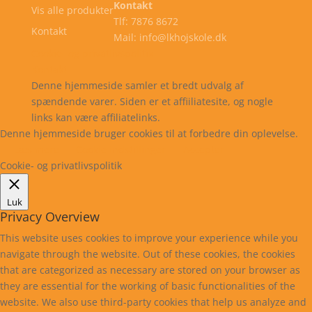
Kontakt
Vis alle produkter
Tlf: 7876 8672
Kontakt
Mail: info@lkhojskole.dk
Cookie- og privatlivspolitik
Kontakt
Denne hjemmeside samler et bredt udvalg af
spændende varer. Siden er et affiiliatesite, og nogle
links kan være affiliatelinks.
Denne hjemmeside bruger cookies til at forbedre din oplevelse.
Læs mere
Cookie indstillinger
Accepter
Cookie- og privatlivspolitik
Luk
Privacy Overview
This website uses cookies to improve your experience while you
navigate through the website. Out of these cookies, the cookies
that are categorized as necessary are stored on your browser as
they are essential for the working of basic functionalities of the
website. We also use third-party cookies that help us analyze and