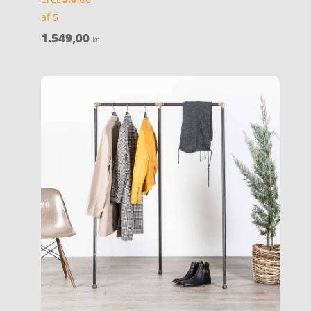
af 5
1.549,00
kr.