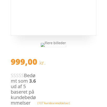
999,00
kr.
Bedø
mt som
3.6
ud af 5
baseret på
kundebedø
mmelser
(
107
kundeanmeldelser)