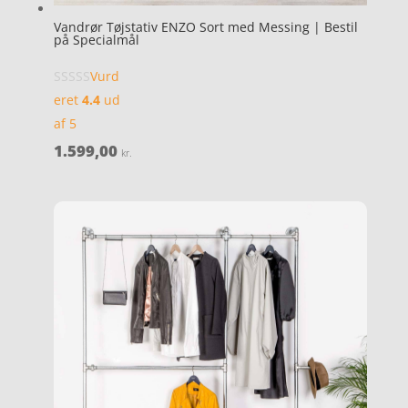
Vandrør Tøjstativ ENZO Sort med Messing | Bestil
på Specialmål
Vurd
eret
4.4
ud
af 5
1.599,00
kr.