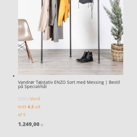
Vandrør Tøjstativ ENZO Sort med Messing | Bestil
på Specialmål
Vurd
eret
4.3
ud
af 5
1.249,00
kr.