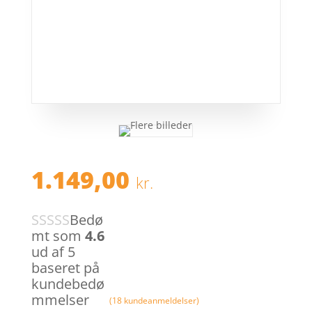
1.149,00
kr.
Bedø
mt som
4.6
ud af 5
baseret på
kundebedø
mmelser
(
18
kundeanmeldelser)