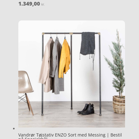
1.349,00
kr.
Vandrør Tøjstativ ENZO Sort med Messing | Bestil