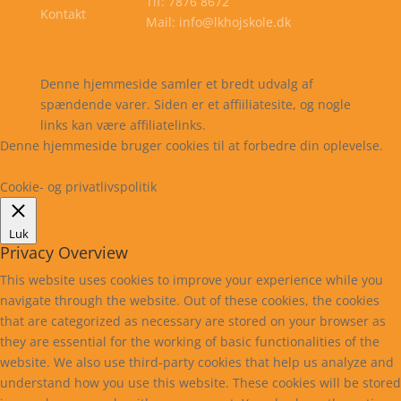
Tlf: 7876 8672
Kontakt
Mail: info@lkhojskole.dk
Cookie- og privatlivspolitik
Kontakt
Denne hjemmeside samler et bredt udvalg af
spændende varer. Siden er et affiiliatesite, og nogle
links kan være affiliatelinks.
Denne hjemmeside bruger cookies til at forbedre din oplevelse.
Læs mere
Cookie indstillinger
Accepter
Cookie- og privatlivspolitik
Luk
Privacy Overview
This website uses cookies to improve your experience while you
navigate through the website. Out of these cookies, the cookies
that are categorized as necessary are stored on your browser as
they are essential for the working of basic functionalities of the
website. We also use third-party cookies that help us analyze and
understand how you use this website. These cookies will be stored