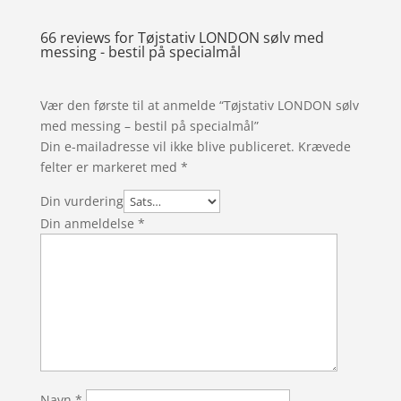
66 reviews for
Tøjstativ LONDON sølv med
messing - bestil på specialmål
Vær den første til at anmelde “Tøjstativ LONDON sølv
med messing – bestil på specialmål”
Din e-mailadresse vil ikke blive publiceret.
Krævede
felter er markeret med
*
Din vurdering
Din anmeldelse
*
Navn
*