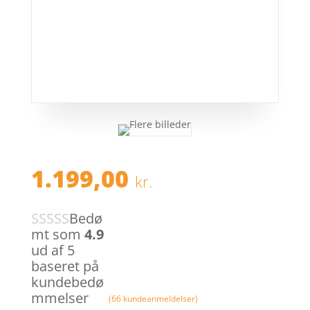
1.199,00
kr.
Bedø
mt som
4.9
ud af 5
baseret på
kundebedø
mmelser
(
66
kundeanmeldelser)