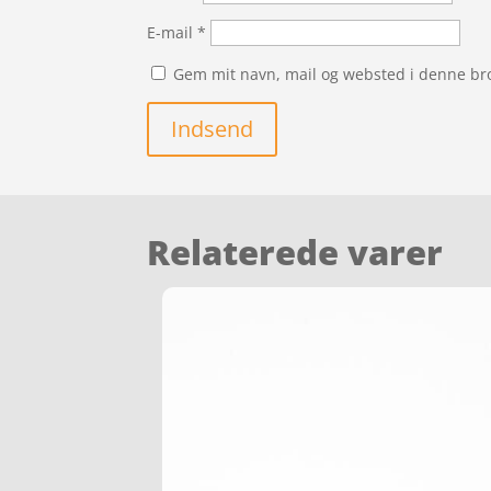
E-mail
*
Gem mit navn, mail og websted i denne br
Indsend
Relaterede varer