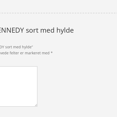
KENNEDY sort med hylde
EDY sort med hylde”
vede felter er markeret med
*