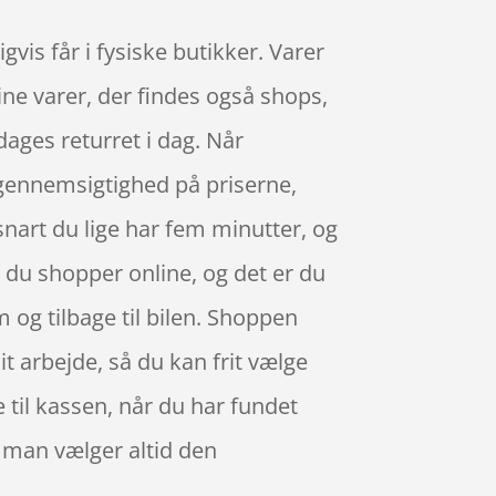
is får i fysiske butikker. Varer
ine varer, der findes også shops,
dages returret i dag. Når
d gennemsigtighed på priserne,
snart du lige har fem minutter, og
 du shopper online, og det er du
m og tilbage til bilen. Shoppen
it arbejde, så du kan frit vælge
e til kassen, når du har fundet
– man vælger altid den