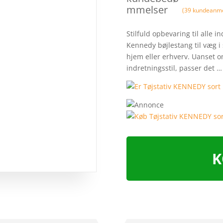
mmelser
(
39
kundeanme
Stilfuld opbevaring til alle i
Kennedy bøjlestang til væg i s
hjem eller erhverv. Uanset o
indretningsstil, passer det 
K