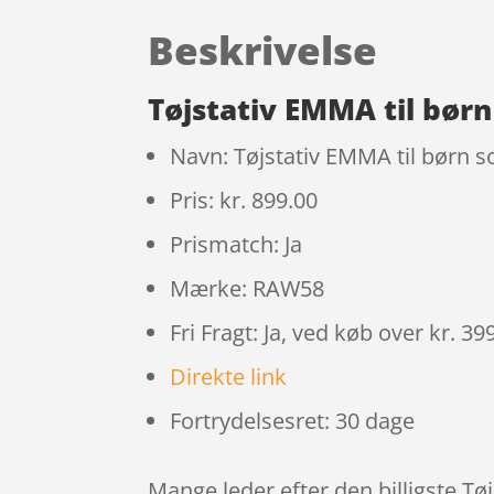
Beskrivelse
Tøjstativ EMMA til bør
Navn: Tøjstativ EMMA til børn 
Pris: kr. 899.00
Prismatch: Ja
Mærke: RAW58
Fri Fragt: Ja, ved køb over kr. 39
Direkte link
Fortrydelsesret: 30 dage
Mange leder efter den billigste T