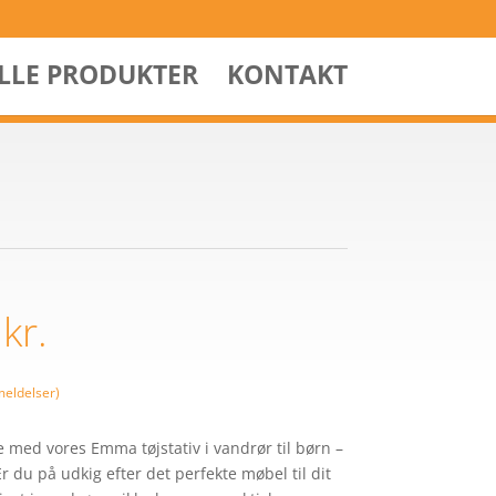
ALLE PRODUKTER
KONTAKT
0
kr.
eldelser)
e med vores Emma tøjstativ i vandrør til børn –
 du på udkig efter det perfekte møbel til dit