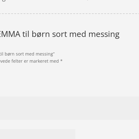
 EMMA til børn sort med messing
til børn sort med messing”
vede felter er markeret med
*