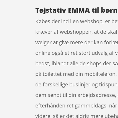
Tøjstativ EMMA til børn
Købes der ind i en webshop, er bet
kræver af webshoppen, at de skal g
vælger at give mere der kan forl
online også et ret stort udvalg af 
bedst, iblandt alle de shops der s
på toilettet med din mobiltelefon. 
de forskellige buslinjer og tidsp
dem sendt til din arbejdsadresse, s
efterhånden ret gammeldags, når du
videre, så er det aldrig mere ubehag