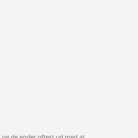
, og de ender oftest ud med at