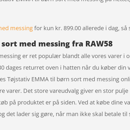
 med messing
for kun kr. 899.00
allerede i dag, så
n sort med messing fra RAW58
messing er ret populær blandt alle vores varer i 
 30 dages returret oven i hatten når du køber din
res Tøjstativ EMMA til børn sort med messing o
re varer. Det store vareudvalg giver en stor pulje
 køb på produktet er på siden. Ved at købe dine v
og det lader sig gøre, når man ikke skal betale t