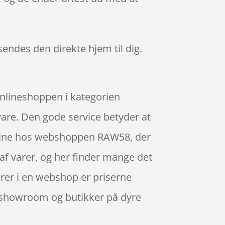
 sendes den direkte hjem til dig.
onlineshoppen i kategorien
 vare. Den gode service betyder at
nline hos webshoppen RAW58, der
 af varer, og her finder mange det
arer i en webshop er priserne
il showroom og butikker på dyre