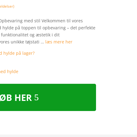
ldelser)
– Opbevaring med stil Velkommen til vores
 hylde på toppen til opbevaring – det perfekte
funktionalitet og æstetik i dit
ores unikke tøjstati …
læs mere her
ØB HER