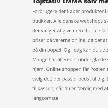
Tøjstativ EMMA sølv me
Forbrugere der køber produkter i d
butikker. Alle danske webshops ska
der vælger at give mere for at ski
priser på varerne online, og det a
på din bopæl. Og i dag kan du ude
Mange har allerede fundet glæde v
hjem. Online shoppen får Posten til
vælg det, der passer bedst til dig. 
til kassen, når du er færdig med a
langsomste.