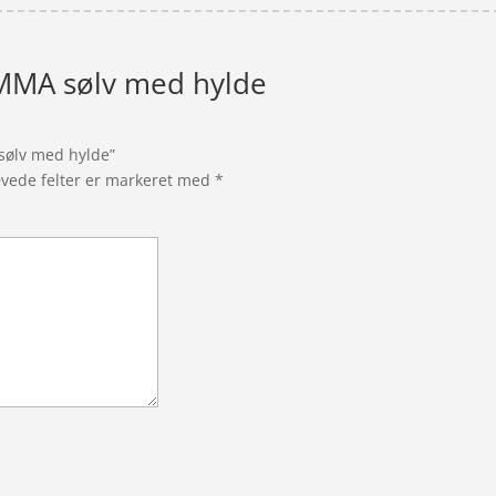
EMMA sølv med hylde
 sølv med hylde”
vede felter er markeret med
*