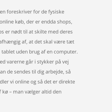
en foreskriver for de fysiske
 online køb, der er endda shops,
s er nødt til at skilte med deres
afhængig af, at det skal være tæt
n tablet uden brug af en computer.
d varerne går i stykker på vej
kan de sendes til dig arbejde, så
dler vi online og så det er direkte
af kø – man vælger altid den