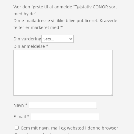
Vær den første til at anmelde “Tøjstativ CONOR sort
med hylde”
Din e-mailadresse vil ikke blive publiceret.
Krævede
felter er markeret med
*
Din vurdering
Din anmeldelse
*
Navn
*
E-mail
*
Gem mit navn, mail og websted i denne browser