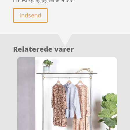
til næste gang jeg kommenterer.
Indsend
Relaterede varer