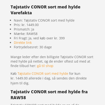
Tøjstativ CONOR sort med hylde
Varefakta
Navn: Tøjstativ CONOR sort med hylde
Pris: kr. 1449.00
Prismatch: Ja
Mærke: RAW58
Fri Fragt: Ja, ved køb over kr. 399
Direkte link
Fortrydelsesret: 30 dage
Mange leder efter den billigste Tøjstativ CONOR sort
med hylde på nettet, og de ender oftest ud med at
finde tilbud her:
gå til shop
Køb
Tøjstativ CONOR sort med hylde
for kun
kr. 1449.00
allerede i dag, så sendes den direkte
hjem til dig.
Tøjstativ CONOR sort med hylde fra
RAW58