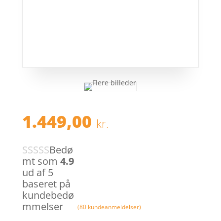
1.449,00
kr.
Bedø
mt som
4.9
ud af 5
baseret på
kundebedø
mmelser
(
80
kundeanmeldelser)