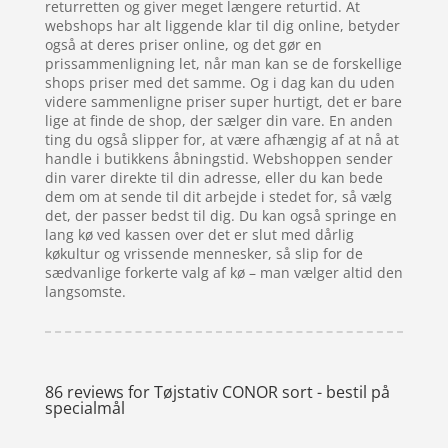
returretten og giver meget længere returtid. At
webshops har alt liggende klar til dig online, betyder
også at deres priser online, og det gør en
prissammenligning let, når man kan se de forskellige
shops priser med det samme. Og i dag kan du uden
videre sammenligne priser super hurtigt, det er bare
lige at finde de shop, der sælger din vare. En anden
ting du også slipper for, at være afhængig af at nå at
handle i butikkens åbningstid. Webshoppen sender
din varer direkte til din adresse, eller du kan bede
dem om at sende til dit arbejde i stedet for, så vælg
det, der passer bedst til dig. Du kan også springe en
lang kø ved kassen over det er slut med dårlig
køkultur og vrissende mennesker, så slip for de
sædvanlige forkerte valg af kø – man vælger altid den
langsomste.
86 reviews for
Tøjstativ CONOR sort - bestil på
specialmål