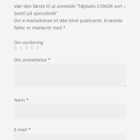
Vær den første til at anmelde “Tøjstativ CONOR sort –
bestil på specialmål”
Din e-mailadresse vil ikke blive publiceret.
Krævede
felter er markeret med
*
Din vurdering
Din anmeldelse
*
Navn
*
E-mail
*