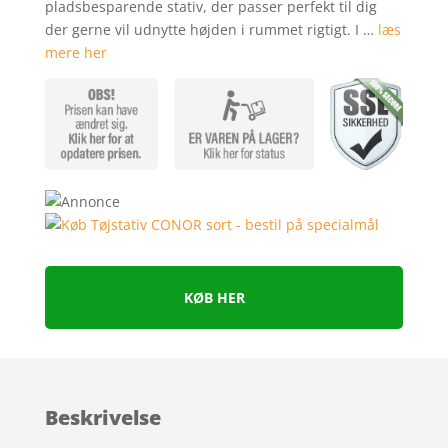
pladsbesparende stativ, der passer perfekt til dig
ømmelser
der gerne vil udnytte højden i rummet rigtigt. I …
læs
mere her
KØB HER
Beskrivelse