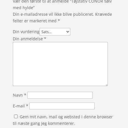
Vær den første til at anmelde “Tøjstativ CONOR sølv
med hylde”
Din e-mailadresse vil ikke blive publiceret.
Krævede
felter er markeret med
*
Din vurdering
Din anmeldelse
*
Navn
*
E-mail
*
Gem mit navn, mail og websted i denne browser
til næste gang jeg kommenterer.