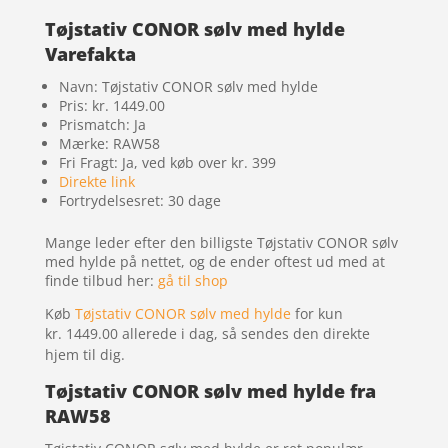
Tøjstativ CONOR sølv med hylde
Varefakta
Navn: Tøjstativ CONOR sølv med hylde
Pris: kr. 1449.00
Prismatch: Ja
Mærke: RAW58
Fri Fragt: Ja, ved køb over kr. 399
Direkte link
Fortrydelsesret: 30 dage
Mange leder efter den billigste Tøjstativ CONOR sølv
med hylde på nettet, og de ender oftest ud med at
finde tilbud her:
gå til shop
Køb
Tøjstativ CONOR sølv med hylde
for kun
kr. 1449.00
allerede i dag, så sendes den direkte
hjem til dig.
Tøjstativ CONOR sølv med hylde fra
RAW58