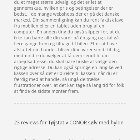
du et meget større udvalg, og det er let at
gennemskue, hvilken pris og betingelser der er
bedst, i de mange webshops der er på det danske
marked. Din sammenligning kan du rent faktisk lave
fra mobilen eller en tablet uden brug af en
computer. En anden ting du også slipper for, at du
ikke kan bære alle din varer på én gang og skal gå
flere gange frem og tilbage til bilen. Efter at have
afsluttet din handel, bliver dine varer sendt til dig,
medmindre du vælger at få dem sendt til din
arbejdsadresse, du skal bare huske at vælge den
rigtige adresse. Du kan også springe en lang kø ved
kassen over så det er direkte til kassen, når du er
færdig med at handle, så ungå de trælse
frustrationer over, at det kan tage så lang tid for folk
at finde de sidste mønter frem.
23 reviews for
Tøjstativ CONOR sølv med hylde