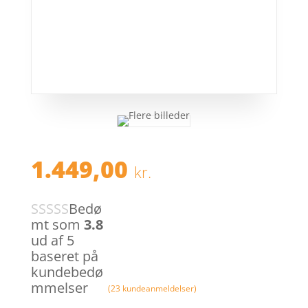
1.449,00
kr.
Bedø
mt som
3.8
ud af 5
baseret på
kundebedø
mmelser
(
23
kundeanmeldelser)