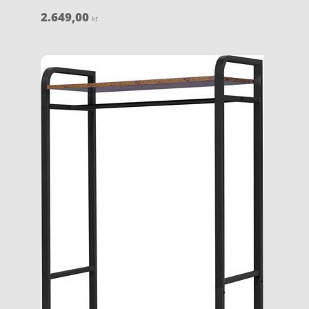
2.649,00
kr.