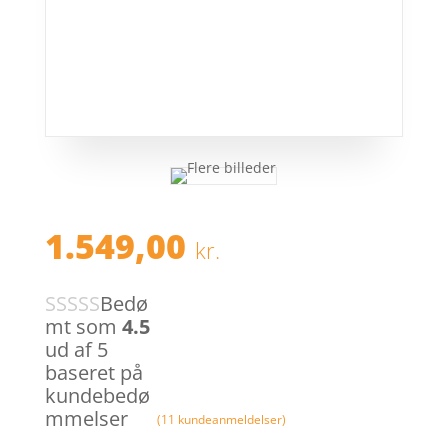
1.549,00
kr.
Bedø
mt som
4.5
ud af 5
baseret på
kundebedø
mmelser
(
11
kundeanmeldelser)