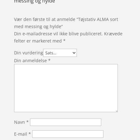
messing og hylde
Vær den første til at anmelde “Tøjstativ ALMA sort
med messing og hylde”
Din e-mailadresse vil ikke blive publiceret.
Krævede
felter er markeret med
*
Din vurdering
Din anmeldelse
*
Navn
*
E-mail
*