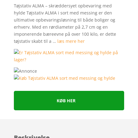
Tøjstativ ALMA – skræddersyet opbevaring med
hylde Tøjstativ ALMA i sort med messing er den
ultimative opbevaringsløsning til både boliger og
erhverv. Med en rørdiameter på 2,7 cm og en
imponerende bæreevne på over 100 kilo, er dette
tøjstativ skabt til a …
læs mere her
KØB HER
Beskrivelse