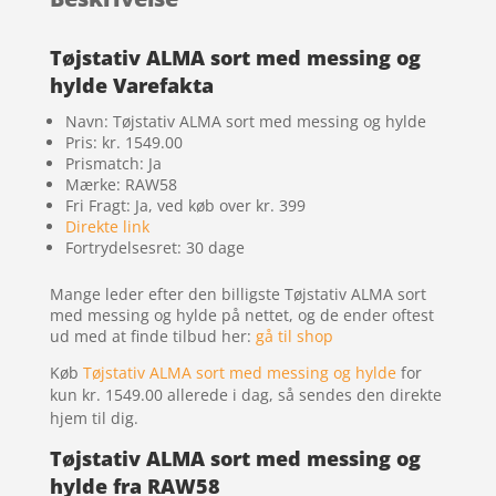
Tøjstativ ALMA sort med messing og
hylde Varefakta
Navn: Tøjstativ ALMA sort med messing og hylde
Pris: kr. 1549.00
Prismatch: Ja
Mærke: RAW58
Fri Fragt: Ja, ved køb over kr. 399
Direkte link
Fortrydelsesret: 30 dage
Mange leder efter den billigste Tøjstativ ALMA sort
med messing og hylde på nettet, og de ender oftest
ud med at finde tilbud her:
gå til shop
Køb
Tøjstativ ALMA sort med messing og hylde
for
kun kr. 1549.00
allerede i dag, så sendes den direkte
hjem til dig.
Tøjstativ ALMA sort med messing og
hylde fra RAW58