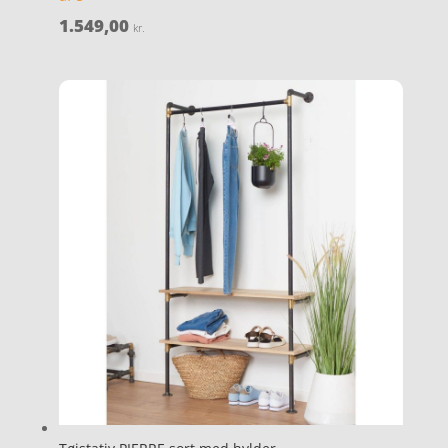
1.549,00
kr.