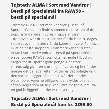
Tøjstativ ALMA i Sort med Vandrør |
Bestil på Specialmål fra RAW58 –
bestil på specialmål
Tøjstativ ALMA i Sort med Vandrør | Bestil på
Specialmål kan du finde sammen med resten af de
populære fra varer i vores gruppe af varer
Tøjstativer. Når du bestiller her får du hele 30 dages
returret oven i hatten når du køber din vare. Fun fact
er at de fleste shoppere i Danmark køber Tøjstativ
ALMA i Sort med Vandrør | Bestil på Specialmål i
webshoppen RAW58, som ofte har gode tilbud og
sørger for du sparer gode penge. Det store
vareudvalg giver en stor pulje af varer, og her finder
mange det de leder efter, og der er det oplagte valg
den vare du kigger på lige nu. Når der handles i
webshop er varerne billigere- det skyldes bl.a. at
sådan noget som husleje kan være meget lavere, da
en god beliggenhed ikke er nødvendig.
Tøjstativ ALMA i Sort med Vandrør |
Bestil på Specialmål kun kr. 2399.00