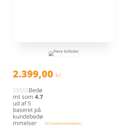
2.399,00
kr.
Bedø
mt som
4.7
ud af 5
baseret på
kundebedø
mmelser
(
62
kundeanmeldelser)