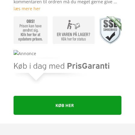
kommentaren til ordren må du meget gerne give …
læs mere her
KØB HER