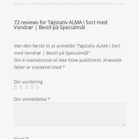
72 reviews for
Tøjstativ ALMA i Sort med
Vandrør | Bestil på Specialmål
Vær den første til at anmelde “Tøjstativ ALMA i Sort
med Vandrør | Bestil på Specialmål”
Din e-mailadresse vil ikke blive publiceret.
Krævede
felter er markeret med
*
Din vurdering
Din anmeldelse
*
Navn
*