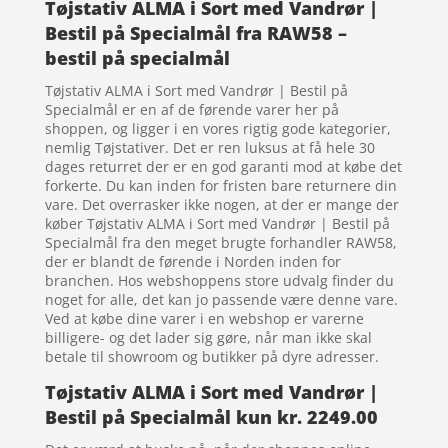
Tøjstativ ALMA i Sort med Vandrør |
Bestil på Specialmål fra RAW58 –
bestil på specialmål
Tøjstativ ALMA i Sort med Vandrør | Bestil på
Specialmål er en af de førende varer her på
shoppen, og ligger i en vores rigtig gode kategorier,
nemlig Tøjstativer. Det er ren luksus at få hele 30
dages returret der er en god garanti mod at købe det
forkerte. Du kan inden for fristen bare returnere din
vare. Det overrasker ikke nogen, at der er mange der
køber Tøjstativ ALMA i Sort med Vandrør | Bestil på
Specialmål fra den meget brugte forhandler RAW58,
der er blandt de førende i Norden inden for
branchen. Hos webshoppens store udvalg finder du
noget for alle, det kan jo passende være denne vare.
Ved at købe dine varer i en webshop er varerne
billigere- og det lader sig gøre, når man ikke skal
betale til showroom og butikker på dyre adresser.
Tøjstativ ALMA i Sort med Vandrør |
Bestil på Specialmål kun kr. 2249.00