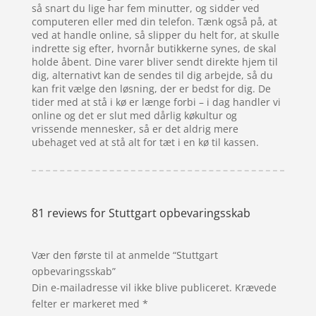
så snart du lige har fem minutter, og sidder ved
computeren eller med din telefon. Tænk også på, at
ved at handle online, så slipper du helt for, at skulle
indrette sig efter, hvornår butikkerne synes, de skal
holde åbent. Dine varer bliver sendt direkte hjem til
dig, alternativt kan de sendes til dig arbejde, så du
kan frit vælge den løsning, der er bedst for dig. De
tider med at stå i kø er længe forbi – i dag handler vi
online og det er slut med dårlig køkultur og
vrissende mennesker, så er det aldrig mere
ubehaget ved at stå alt for tæt i en kø til kassen.
81 reviews for
Stuttgart opbevaringsskab
Vær den første til at anmelde “Stuttgart
opbevaringsskab”
Din e-mailadresse vil ikke blive publiceret.
Krævede
felter er markeret med
*