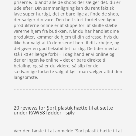
priserne, iblandt alle de shops der sælger det, du er
ude efter. Din sammenligning kan du rent faktisk
lave super hurtigt, det er bare lige at finde de shop,
der sælger din vare. Den helt stort fordel ved købe
produkterne online er at slippe for, at skulle slæbe
varerne hjem fra butikken. Når du har handlet dine
produkter, kommer de hjem til din adresse, hvis du
ikke har valgt at få dem sendt hen til dit arbejde, og
det giver en god fleksibilitet for dig. De tider med at
stå i kø er længe forbi – i dag handler vi online og
der er ingen kø online – det er bare direkte til
betaling, og så er du videre, så slip for de
sædvanlige forkerte valg af kø – man vælger altid den
langsomste.
20 reviews for
Sort plastik hætte til at sætte
under RAW58 fødder - sølv
Vær den første til at anmelde “Sort plastik hætte til at