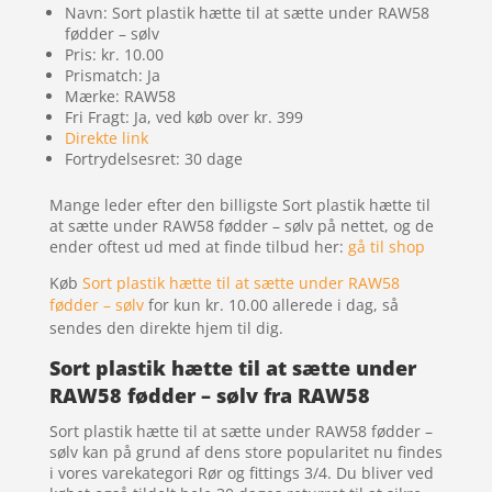
Navn: Sort plastik hætte til at sætte under RAW58
fødder – sølv
Pris: kr. 10.00
Prismatch: Ja
Mærke: RAW58
Fri Fragt: Ja, ved køb over kr. 399
Direkte link
Fortrydelsesret: 30 dage
Mange leder efter den billigste Sort plastik hætte til
at sætte under RAW58 fødder – sølv på nettet, og de
ender oftest ud med at finde tilbud her:
gå til shop
Køb
Sort plastik hætte til at sætte under RAW58
fødder – sølv
for kun kr. 10.00
allerede i dag, så
sendes den direkte hjem til dig.
Sort plastik hætte til at sætte under
RAW58 fødder – sølv fra RAW58
Sort plastik hætte til at sætte under RAW58 fødder –
sølv kan på grund af dens store popularitet nu findes
i vores varekategori Rør og fittings 3/4. Du bliver ved