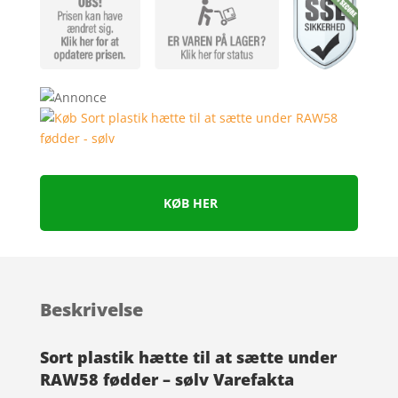
mmelser
KØB HER
Beskrivelse
Sort plastik hætte til at sætte under
RAW58 fødder – sølv Varefakta