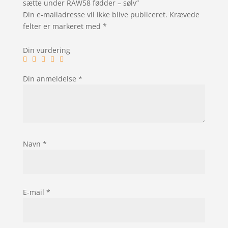
sætte under RAW58 fødder – sølv”
Din e-mailadresse vil ikke blive publiceret.
Krævede
felter er markeret med
*
Din vurdering
Din anmeldelse
*
Navn
*
E-mail
*