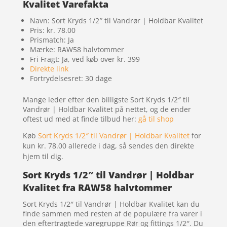
Kvalitet Varefakta
Navn: Sort Kryds 1/2″ til Vandrør | Holdbar Kvalitet
Pris: kr. 78.00
Prismatch: Ja
Mærke: RAW58 halvtommer
Fri Fragt: Ja, ved køb over kr. 399
Direkte link
Fortrydelsesret: 30 dage
Mange leder efter den billigste Sort Kryds 1/2″ til
Vandrør | Holdbar Kvalitet på nettet, og de ender
oftest ud med at finde tilbud her:
gå til shop
Køb
Sort Kryds 1/2″ til Vandrør | Holdbar Kvalitet
for
kun kr. 78.00
allerede i dag, så sendes den direkte
hjem til dig.
Sort Kryds 1/2″ til Vandrør | Holdbar
Kvalitet fra RAW58 halvtommer
Sort Kryds 1/2″ til Vandrør | Holdbar Kvalitet kan du
finde sammen med resten af de populære fra varer i
den eftertragtede varegruppe Rør og fittings 1/2″. Du