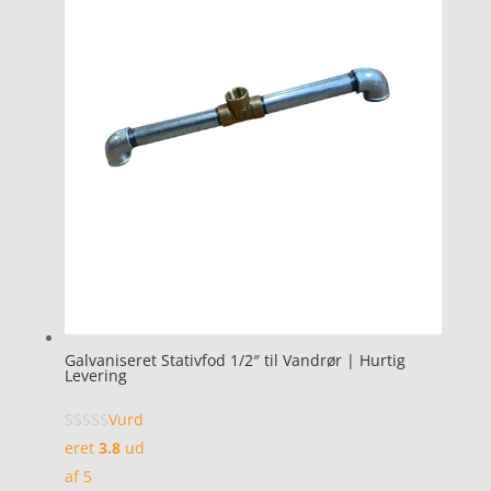
Galvaniseret Stativfod 1/2″ til Vandrør | Hurtig
Levering
Vurd
eret
3.8
ud
af 5