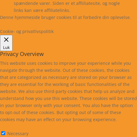
spændende varer. Siden er et affiiliatesite, og nogle
links kan være affiliatelinks.
Denne hjemmeside bruger cookies til at forbedre din oplevelse.
Læs mere
Cookie indstillinger
Accepter
Cookie- og privatlivspolitik
Luk
Privacy Overview
This website uses cookies to improve your experience while you
navigate through the website. Out of these cookies, the cookies
that are categorized as necessary are stored on your browser as
they are essential for the working of basic functionalities of the
website. We also use third-party cookies that help us analyze and
understand how you use this website. These cookies will be stored
in your browser only with your consent. You also have the option
to opt-out of these cookies. But opting out of some of these
cookies may have an effect on your browsing experience.
Necessary
Necessary