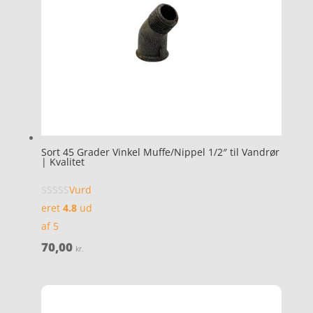
Sort 45 Grader Vinkel Muffe/Nippel 1/2″ til Vandrør
| Kvalitet
Vurd
eret
4.8
ud
af 5
70,00
kr.