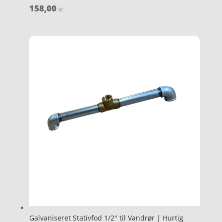
158,00
kr.
Galvaniseret Stativfod 1/2″ til Vandrør | Hurtig