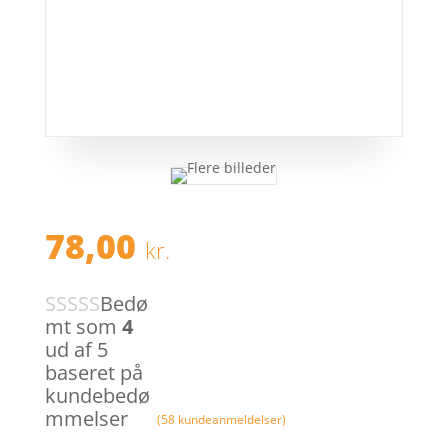
78,00
kr.
Bedø
mt som
4
ud af 5
baseret på
kundebedø
mmelser
(
58
kundeanmeldelser)