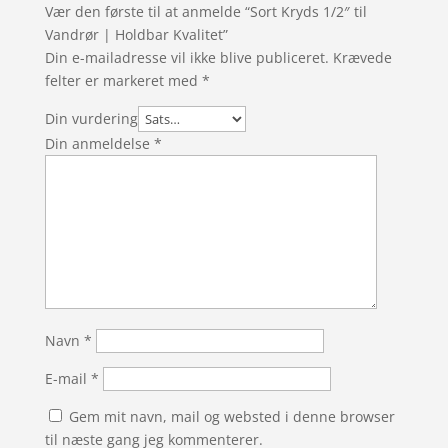
Vær den første til at anmelde “Sort Kryds 1/2″ til
Vandrør | Holdbar Kvalitet”
Din e-mailadresse vil ikke blive publiceret.
Krævede
felter er markeret med
*
Din vurdering
Din anmeldelse
*
Navn
*
E-mail
*
Gem mit navn, mail og websted i denne browser
til næste gang jeg kommenterer.