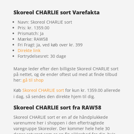
Skoreol CHARLIE sort Varefakta
Navn: Skoreol CHARLIE sort
Pris: kr. 1359.00
Prismatch: Ja
Mærke: RAW58
Fri Fragt: Ja, ved køb over kr. 399
Direkte link
Fortrydelsesret: 30 dage
Mange leder efter den billigste Skoreol CHARLIE sort
på nettet, og de ender oftest ud med at finde tilbud
her:
gå til shop
Køb
Skoreol CHARLIE sort
for kun kr. 1359.00
allerede
i dag, så sendes den direkte hjem til dig.
Skoreol CHARLIE sort fra RAW58
Skoreol CHARLIE sort er en af de håndplukkede
varenumre her i shoppen i den eftertragtede
varegruppe Skoreoler. Der kommer hele hele 30