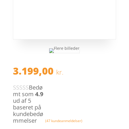
3.199,00
kr.
Bedø
mt som
4.9
ud af 5
baseret på
kundebedø
mmelser
(
47
kundeanmeldelser)