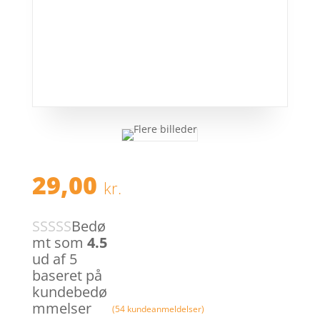
29,00
kr.
Bedø
mt som
4.5
ud af 5
baseret på
kundebedø
mmelser
(
54
kundeanmeldelser)