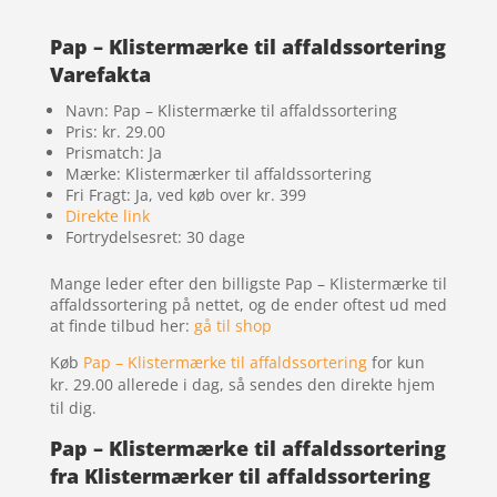
Pap – Klistermærke til affaldssortering
Varefakta
Navn: Pap – Klistermærke til affaldssortering
Pris: kr. 29.00
Prismatch: Ja
Mærke: Klistermærker til affaldssortering
Fri Fragt: Ja, ved køb over kr. 399
Direkte link
Fortrydelsesret: 30 dage
Mange leder efter den billigste Pap – Klistermærke til
affaldssortering på nettet, og de ender oftest ud med
at finde tilbud her:
gå til shop
Køb
Pap – Klistermærke til affaldssortering
for kun
kr. 29.00
allerede i dag, så sendes den direkte hjem
til dig.
Pap – Klistermærke til affaldssortering
fra Klistermærker til affaldssortering