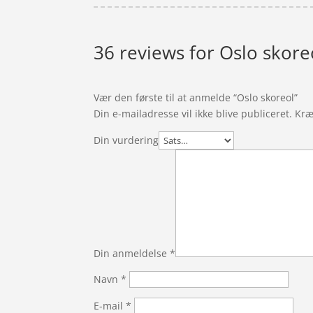
36 reviews for
Oslo skore
Vær den første til at anmelde “Oslo skoreol”
Din e-mailadresse vil ikke blive publiceret.
Kræ
Din vurdering
Din anmeldelse
*
Navn
*
E-mail
*