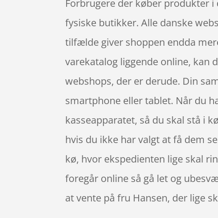
Forbrugere der køber produkter i 
fysiske butikker. Alle danske webs
tilfælde giver shoppen endda mere
varekatalog liggende online, kan d
webshops, der er derude. Din sam
smartphone eller tablet. Når du hand
kasseapparatet, så du skal stå i kø
hvis du ikke har valgt at få dem sen
kø, hvor ekspedienten lige skal rin
foregår online så gå let og ubesvær
at vente på fru Hansen, der lige s