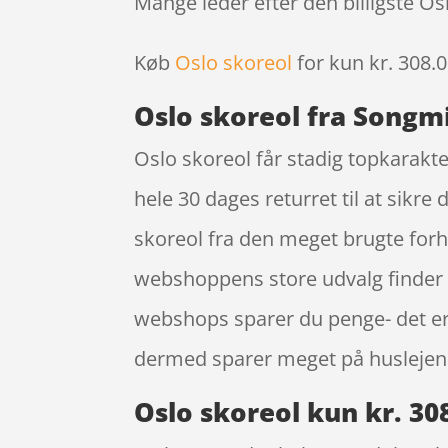
Mange leder efter den billigste Os
Køb
Oslo skoreol
for kun kr. 308.
Oslo skoreol fra Songm
Oslo skoreol får stadig topkarakt
hele 30 dages returret til at sikre
skoreol fra den meget brugte for
webshoppens store udvalg finder du
webshops sparer du penge- det er 
dermed sparer meget på huslejen
Oslo skoreol kun kr. 30