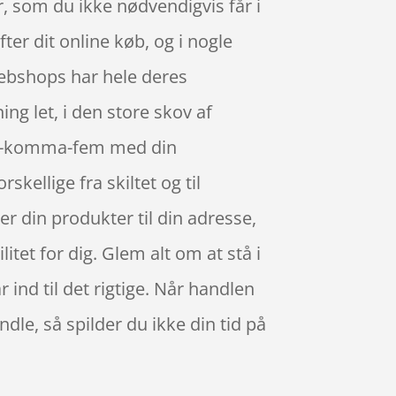
, som du ikke nødvendigvis får i
ter dit online køb, og i nogle
webshops har hele deres
ng let, i den store skov af
nul-komma-fem med din
skellige fra skiltet og til
er din produkter til din adresse,
litet for dig. Glem alt om at stå i
 ind til det rigtige. Når handlen
dle, så spilder du ikke din tid på