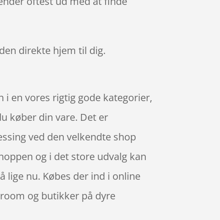
ender oftest ud med at finde
den direkte hjem til dig.
 en vores rigtig gode kategorier,
u køber din vare. Det er
ssing ved den velkendte shop
shoppen og i det store udvalg kan
å lige nu. Købes der ind i online
owroom og butikker på dyre