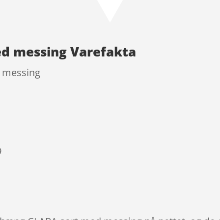
d messing Varefakta
 messing
9