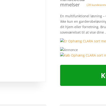
mmelser
(
28
kundeanme
En multifunktionel løsning 
ikke kun en garderobeløsning
dit hjem eller forretning. Bru
soveværelset til at vise dine
K