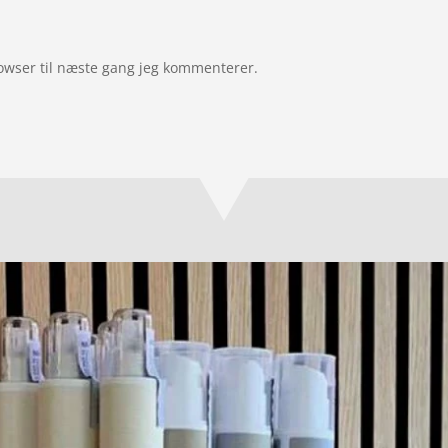
owser til næste gang jeg kommenterer.