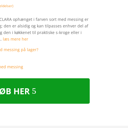
ldelser)
– CLARA ophænget i farven sort med messing er
; den er alsidig og kan tilpasses enhver del af
g den i køkkenet til praktiske s-kroge eller i
 …
læs mere her
ØB HER