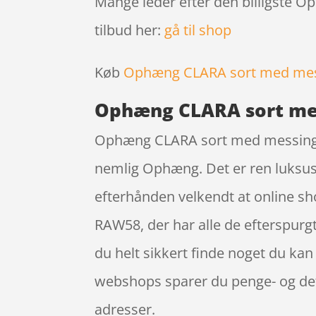
Mange leder efter den billigste 
tilbud her:
gå til shop
Køb
Ophæng CLARA sort med me
Ophæng CLARA sort me
Ophæng CLARA sort med messing er
nemlig Ophæng. Det er ren luksus 
efterhånden velkendt at online 
RAW58, der har alle de efterspurgt
du helt sikkert finde noget du kan 
webshops sparer du penge- og det 
adresser.