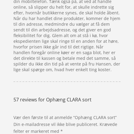
din mobiltelefon. Tænk også på, at ved at handle
online, så slipper du helt for, at skulle indrette sig
efter, hvornår butikkerne synes, de skal holde åbent.
Når du har handlet dine produkter, kommer de hjem
til din adresse, medmindre du vælger at få dem
sendt til din arbejdsadresse, og det giver en god
fleksibilitet for dig. Glem alt om at stå i kø, hvor
ekspedienten lige skal ringe til en anden for at høre,
hvorfor prisen ikke går ind til det rigtige. Når
handlen foregår online køer er en saga blot, her er
det direkte til kassen og betale med det samme, så
spilder du ikke din tid på at vente på fru Hansen, der
lige skal spørge om, hvad hver enkelt ting koster.
57 reviews for
Ophæng CLARA sort
Vær den første til at anmelde “Ophæng CLARA sort”
Din e-mailadresse vil ikke blive publiceret.
Krævede
felter er markeret med
*