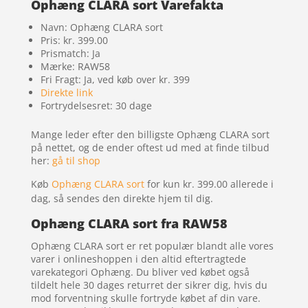
Ophæng CLARA sort Varefakta
Navn: Ophæng CLARA sort
Pris: kr. 399.00
Prismatch: Ja
Mærke: RAW58
Fri Fragt: Ja, ved køb over kr. 399
Direkte link
Fortrydelsesret: 30 dage
Mange leder efter den billigste Ophæng CLARA sort
på nettet, og de ender oftest ud med at finde tilbud
her:
gå til shop
Køb
Ophæng CLARA sort
for kun kr. 399.00
allerede i
dag, så sendes den direkte hjem til dig.
Ophæng CLARA sort fra RAW58
Ophæng CLARA sort er ret populær blandt alle vores
varer i onlineshoppen i den altid eftertragtede
varekategori Ophæng. Du bliver ved købet også
tildelt hele 30 dages returret der sikrer dig, hvis du
mod forventning skulle fortryde købet af din vare.