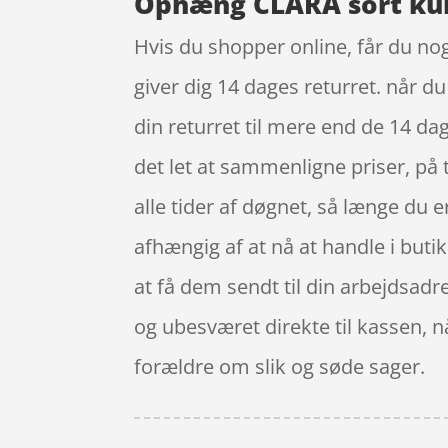
Ophæng CLARA sort kun
Hvis du shopper online, får du nog
giver dig 14 dages returret. når 
din returret til mere end de 14 da
det let at sammenligne priser, på
alle tider af døgnet, så længe du 
afhængig af at nå at handle i buti
at få dem sendt til din arbejdsadre
og ubesværet direkte til kassen, 
forældre om slik og søde sager.