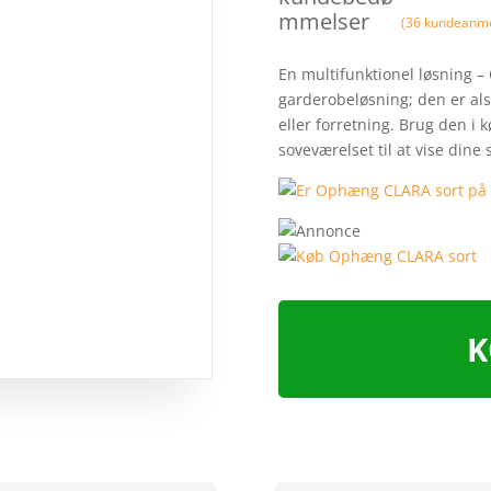
mmelser
(
36
kundeanme
En multifunktionel løsning –
garderobeløsning; den er als
eller forretning. Brug den i kø
soveværelset til at vise din
K