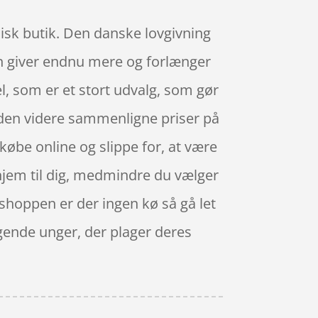
sisk butik. Den danske lovgivning
den giver endnu mere og forlænger
el, som er et stort udvalg, som gør
uden videre sammenligne priser på
købe online og slippe for, at være
 hjem til dig, medmindre du vælger
neshoppen er der ingen kø så gå let
igende unger, der plager deres