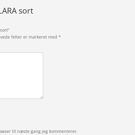
ARA sort
sort”
vede felter er markeret med
*
owser til næste gang jeg kommenterer.