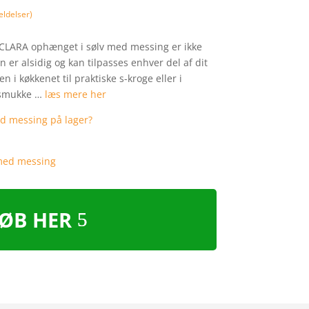
ldelser)
– CLARA ophænget i sølv med messing er ikke
er alsidig og kan tilpasses enhver del af dit
n i køkkenet til praktiske s-kroge eller i
e smukke …
læs mere her
ØB HER