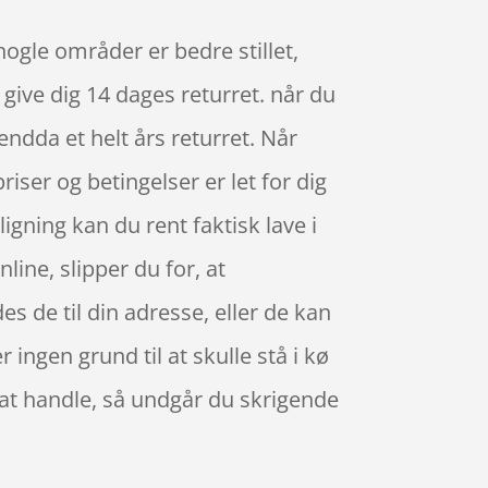
nogle områder er bedre stillet,
give dig 14 dages returret. når du
endda et helt års returret. Når
iser og betingelser er let for dig
ning kan du rent faktisk lave i
ine, slipper du for, at
s de til din adresse, eller de kan
r ingen grund til at skulle stå i kø
 at handle, så undgår du skrigende