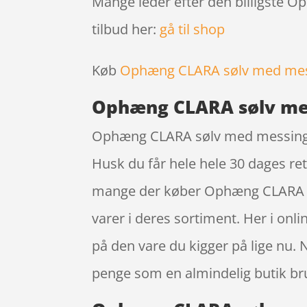
Mange leder efter den billigste 
tilbud her:
gå til shop
Køb
Ophæng CLARA sølv med me
Ophæng CLARA sølv me
Ophæng CLARA sølv med messing få
Husk du får hele hele 30 dages re
mange der køber Ophæng CLARA sø
varer i deres sortiment. Her i on
på den vare du kigger på lige nu.
penge som en almindelig butik bru