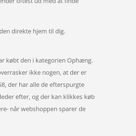
ender oftest ud med at finde
den direkte hjem til dig.
ar købt den i kategorien Ophæng.
verrasker ikke nogen, at der er
der har alle de efterspurgte
eder efter, og der kan klikkes køb
vere- når webshoppen sparer de