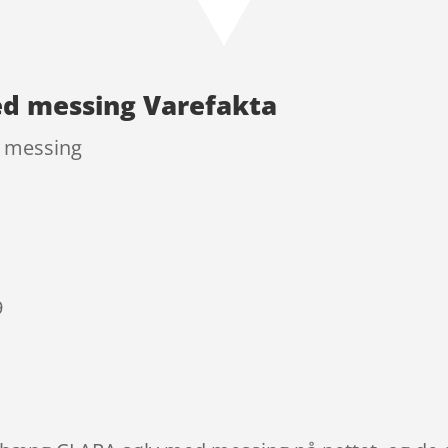
d messing Varefakta
 messing
9