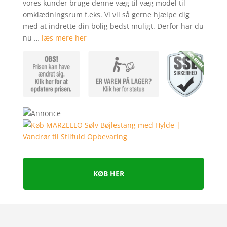
vores kunder bruge denne væg til væg model til
kundebedø
omklædningsrum f.eks. Vi vil så gerne hjælpe dig
mmelser
med at indrette din bolig bedst muligt. Derfor har du
nu …
læs mere her
KØB HER