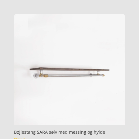
ud af 5
Bøjlestang SARA sølv med messing og hylde