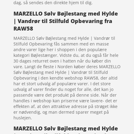
dag, så sendes den direkte hjem til dig.
MARZELLO Sølv Bøjlestang med Hylde
| Vandrør til Stilfuld Opbevaring fra
RAW58
MARZELLO Sølv Bøjlestang med Hylde | Vandrør til
Stilfuld Opbevaring fås sammen med en masse
andre varer lige her i shoppen i den populære
kategori Bøjlestænger. Vidste du, at du også får hele
30 dages returret oven i hatten når du køber din
vare. Langt de fleste i Norden køber deres MARZELLO
Sølv Bøjlestang med Hylde | Vandrør til Stilfuld
Opbevaring i den kendte webshop RAW58, der altid
har et stort udvalg af populære varer. I det store
udvalg af varer finder du noget for alle, det kan jo
passende være det produkt på denne side. Når der
handles i webshop kan priserne være lavere- det er
effekten af, at den attraktive adresse på strøget ikke
er nødvendig, og man dermed sparer meget på
huslejen.
MARZELLO Sølv Bøjlestang med Hylde