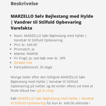
Beskrivelse
MARZELLO Sølv Bøjlestang med Hylde
| Vandrør til Stilfuld Opbevaring
Varefakta
Navn: MARZELLO Sølv Bøjlestang med Hylde |
Vandrør til Stilfuld Opbevaring
Pris: kr. 649.00
Prismatch: Ja
Mærke: RAW58
Fri Fragt: Ja, ved køb over kr. 399
Direkte link
Fortrydelsesret: 30 dage
Mange leder efter den billigste MARZELLO Sølv
Bøjlestang med Hylde | Vandrør til Stilfuld
Opbevaring på nettet, og de ender oftest ud med at
finde tilbud her:
gå til shop
Køb
MARZELLO Sølv Bøjlestang med Hylde | Vandrør
til Stilfuld Opbevaring
for kun kr. 649.00
allerede i