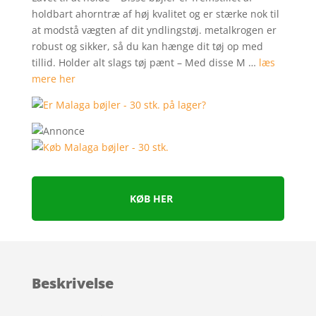
holdbart ahorntræ af høj kvalitet og er stærke nok til
at modstå vægten af dit yndlingstøj. metalkrogen er
robust og sikker, så du kan hænge dit tøj op med
tillid. Holder alt slags tøj pænt – Med disse M …
læs
mere her
KØB HER
Beskrivelse