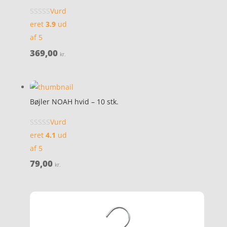
Vurd
eret
3.9
ud
af 5
369,00
kr.
Bøjler NOAH hvid – 10 stk.
Vurd
eret
4.1
ud
af 5
79,00
kr.