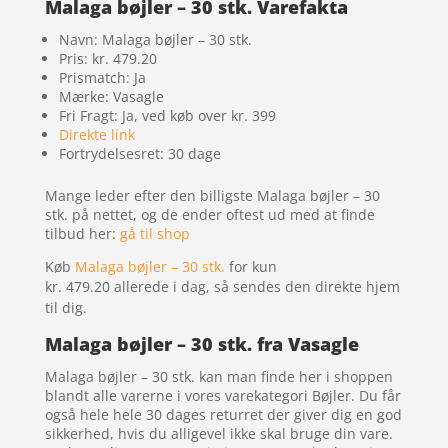
Malaga bøjler – 30 stk. Varefakta
Navn: Malaga bøjler – 30 stk.
Pris: kr. 479.20
Prismatch: Ja
Mærke: Vasagle
Fri Fragt: Ja, ved køb over kr. 399
Direkte link
Fortrydelsesret: 30 dage
Mange leder efter den billigste Malaga bøjler – 30
stk. på nettet, og de ender oftest ud med at finde
tilbud her:
gå til shop
Køb
Malaga bøjler – 30 stk.
for kun
kr. 479.20
allerede i dag, så sendes den direkte hjem
til dig.
Malaga bøjler – 30 stk. fra Vasagle
Malaga bøjler – 30 stk. kan man finde her i shoppen
blandt alle varerne i vores varekategori Bøjler. Du får
også hele hele 30 dages returret der giver dig en god
sikkerhed, hvis du alligevel ikke skal bruge din vare.