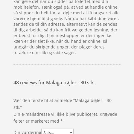
kan gøre det når du sidder på toilettet med din
mobiltelefon. Tænk også på, at ved at handle online,
så slipper du helt for, at døje med at få bugseret alle
varerne hjem til dig selv. Når du har købt dine varer,
sendes de til din adresse, alternativt kan de sendes
til dig arbejde, så du kan frit vælge den løsning, der
er bedst for dig. I onlineshoppen er der ingen kø
køen er der slet ikke, når du handler online, så
undgår du skrigende unger, der plager deres
forældre om slik og søde sager.
48 reviews for
Malaga bøjler - 30 stk.
Vær den første til at anmelde “Malaga bøjler – 30
stk.”
Din e-mailadresse vil ikke blive publiceret.
Krævede
felter er markeret med
*
Din vurdering