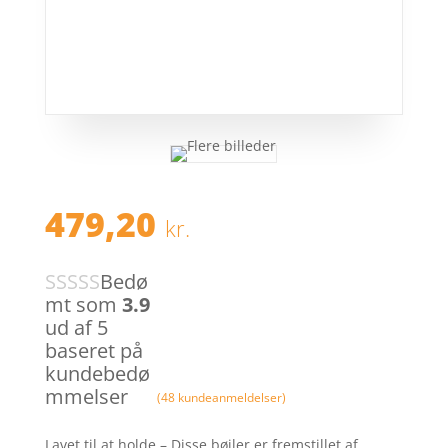
479,20
kr.
Bedø
mt som
3.9
ud af 5
baseret på
kundebedø
mmelser
(
48
kundeanmeldelser)
Lavet til at holde – Disse bøjler er fremstillet af