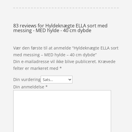
83 reviews for
Hyldeknægte ELLA sort med
messing - MED hylde - 40 cm dybde
Vær den første til at anmelde “Hyldeknægte ELLA sort
med messing – MED hylde – 40 cm dybde”
Din e-mailadresse vil ikke blive publiceret.
Krævede
felter er markeret med
*
Din vurdering
Din anmeldelse
*