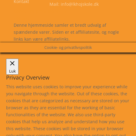
Kontakt
Mail: info@lkhojskole.dk
Cookie- og privatlivspolitik
Kontakt
Denne hjemmeside samler et bredt udvalg af
spændende varer. Siden er et affiiliatesite, og nogle
links kan være affiliatelinks.
Cookie- og privatlivspolitik
Luk
Privacy Overview
This website uses cookies to improve your experience while
you navigate through the website. Out of these cookies, the
cookies that are categorized as necessary are stored on your
browser as they are essential for the working of basic
functionalities of the website. We also use third-party
cookies that help us analyze and understand how you use
this website. These cookies will be stored in your browser
only with your consent. You also have the option to opt-out