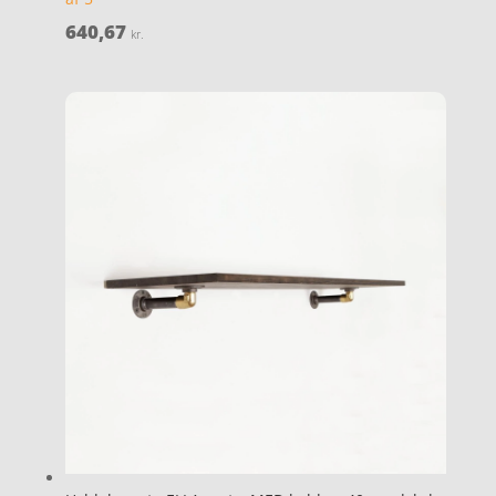
640,67
kr.