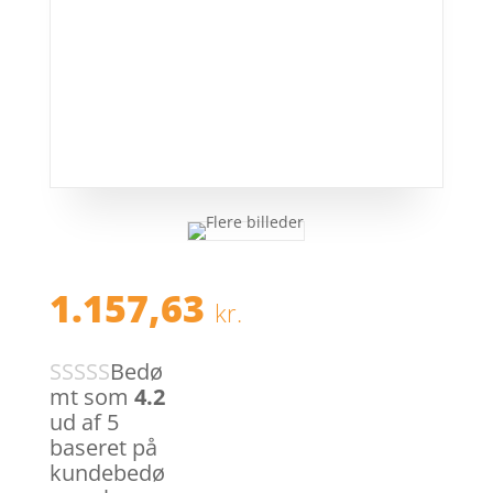
1.157,63
kr.
Bedø
mt som
4.2
ud af 5
baseret på
kundebedø