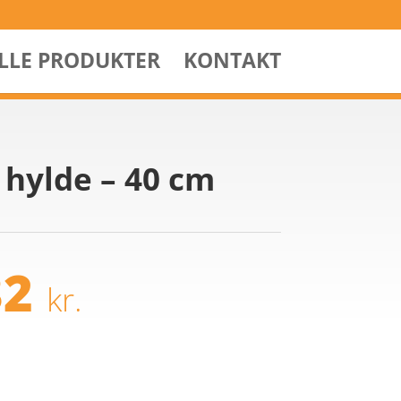
ALLE PRODUKTER
KONTAKT
hylde – 40 cm
32
kr.