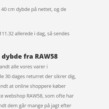
 40 cm dybde på nettet, og de
1111.32
allerede i dag, så sendes
m dybde fra RAW58
dt alle vores varer i
e 30 dages returret der sikrer dig,
kendt at online shoppere køber
dte webshop RAW58, som ofte har
andt dem går mange på jagt efter