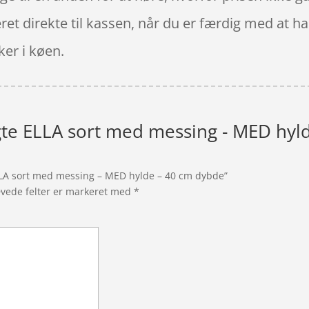
et direkte til kassen, når du er færdig med at han
er i køen.
e ELLA sort med messing - MED hyld
LLA sort med messing – MED hylde – 40 cm dybde”
vede felter er markeret med
*