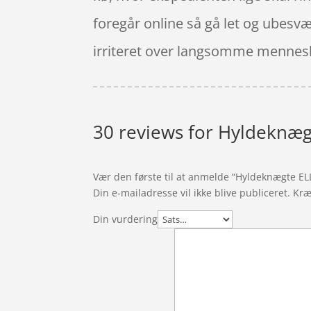
foregår online så gå let og ubesvær
irriteret over langsomme mennesk
30 reviews for
Hyldeknægt
Vær den første til at anmelde “Hyldeknægte E
Din e-mailadresse vil ikke blive publiceret.
Kræ
Din vurdering