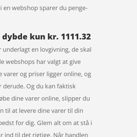
r i en webshop sparer du penge-
 dybde kun kr. 1111.32
 underlagt en lovgivning, de skal
gle webshops har valgt at give
e varer og priser ligger online, og
r derude. Og du kan faktisk
be dine varer online, slipper du
il at levere dine varer til din
bedst for dig. Glem alt om at stå i
 ind til det rigtige. Når handlen