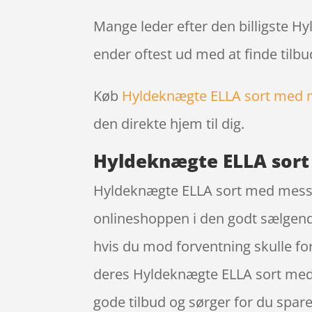
Mange leder efter den billigste 
ender oftest ud med at finde tilbu
Køb
Hyldeknægte ELLA sort med 
den direkte hjem til dig.
Hyldeknægte ELLA sort
Hyldeknægte ELLA sort med messin
onlineshoppen i den godt sælgende 
hvis du mod forventning skulle fo
deres Hyldeknægte ELLA sort med
gode tilbud og sørger for du spar