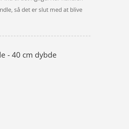
dle, så det er slut med at blive
e - 40 cm dybde