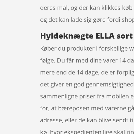
deres mål, og der kan klikkes køb
og det kan lade sig gøre fordi shop
Hyldeknægte ELLA sort 
Køber du produkter i forskellige 
følge. Du får med dine varer 14 da
mere end de 14 dage, de er forpligt
det giver en god gennemsigtighed 
sammenligne priser fra mobilen el
for, at bæreposen med varerne går 
adresse, eller de kan blive sendt t
kø, hvor ekspedienten lige skal rin