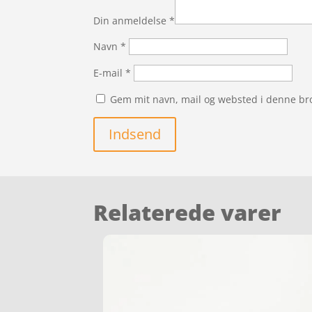
Din anmeldelse
*
Navn
*
E-mail
*
Gem mit navn, mail og websted i denne br
Indsend
Relaterede varer