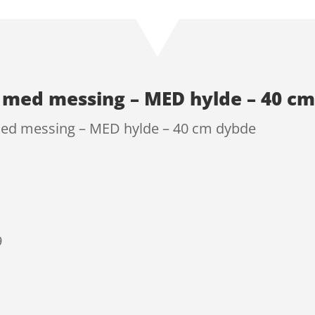
 med messing – MED hylde – 40 c
ed messing – MED hylde – 40 cm dybde
9