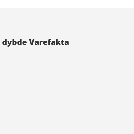
m dybde Varefakta