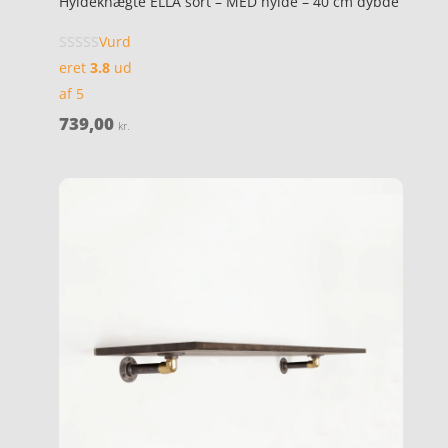
Hyldeknægte ELLA sort – MED hylde – 40 cm dybde
Vurd
eret
3.8
ud
af 5
739,00
kr.