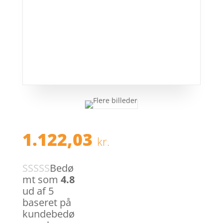
1.122,03
kr.
Bedø
mt som
4.8
ud af 5
baseret på
kundebedø