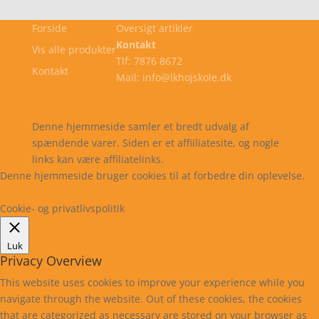
Forside
Oversigt artikler
Kontakt
Vis alle produkter
Tlf: 7876 8672
Kontakt
Mail: info@lkhojskole.dk
Cookie- og privatlivspolitik
Kontakt
Denne hjemmeside samler et bredt udvalg af
spændende varer. Siden er et affiiliatesite, og nogle
links kan være affiliatelinks.
Denne hjemmeside bruger cookies til at forbedre din oplevelse.
Læs mere
Cookie indstillinger
Accepter
Cookie- og privatlivspolitik
Luk
Privacy Overview
This website uses cookies to improve your experience while you
navigate through the website. Out of these cookies, the cookies
that are categorized as necessary are stored on your browser as