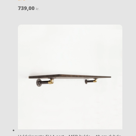
739,00
kr.