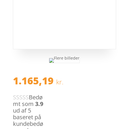
1.165,19
kr.
Bedø
mt som
3.9
ud af 5
baseret på
kundebedø