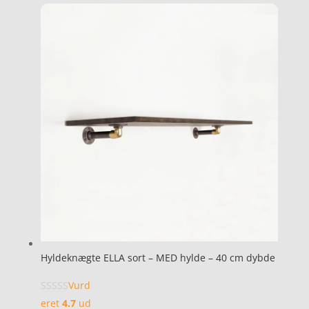
Hyldeknægte ELLA sort – MED hylde – 40 cm dybde
Vurd
eret
4.7
ud