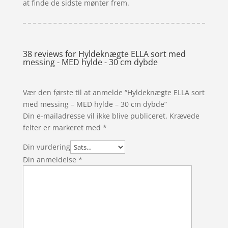
at finde de sidste mønter frem.
38 reviews for
Hyldeknægte ELLA sort med
messing - MED hylde - 30 cm dybde
Vær den første til at anmelde “Hyldeknægte ELLA sort
med messing – MED hylde – 30 cm dybde”
Din e-mailadresse vil ikke blive publiceret.
Krævede
felter er markeret med
*
Din vurdering
Din anmeldelse
*