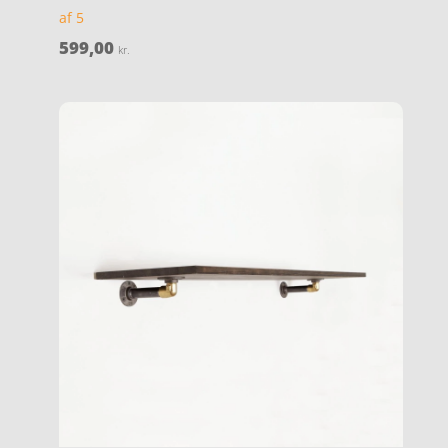
af 5
599,00
kr.