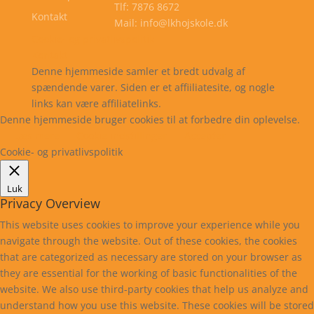
Tlf: 7876 8672
Kontakt
Mail: info@lkhojskole.dk
Cookie- og privatlivspolitik
Kontakt
Denne hjemmeside samler et bredt udvalg af
spændende varer. Siden er et affiiliatesite, og nogle
links kan være affiliatelinks.
Denne hjemmeside bruger cookies til at forbedre din oplevelse.
Læs mere
Cookie indstillinger
Accepter
Cookie- og privatlivspolitik
Luk
Privacy Overview
This website uses cookies to improve your experience while you
navigate through the website. Out of these cookies, the cookies
that are categorized as necessary are stored on your browser as
they are essential for the working of basic functionalities of the
website. We also use third-party cookies that help us analyze and
understand how you use this website. These cookies will be stored