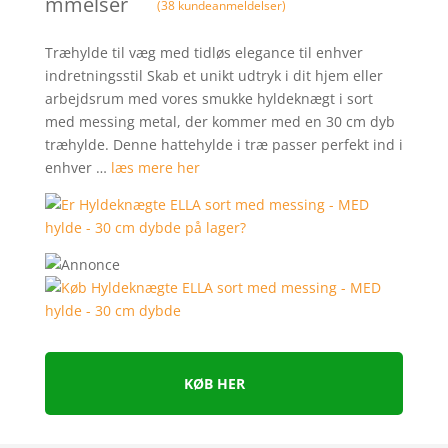
mmelser
(
38
kundeanmeldelser)
Træhylde til væg med tidløs elegance til enhver
indretningsstil Skab et unikt udtryk i dit hjem eller
arbejdsrum med vores smukke hyldeknægt i sort
med messing metal, der kommer med en 30 cm dyb
træhylde. Denne hattehylde i træ passer perfekt ind i
enhver …
læs mere her
KØB HER