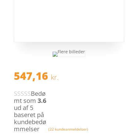
547,16
kr.
Bedø
mt som
3.6
ud af 5
baseret på
kundebedø
mmelser
(
22
kundeanmeldelser)