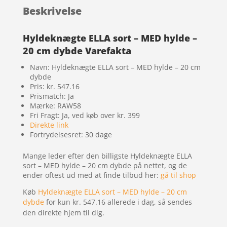
Beskrivelse
Hyldeknægte ELLA sort – MED hylde –
20 cm dybde Varefakta
Navn: Hyldeknægte ELLA sort – MED hylde – 20 cm
dybde
Pris: kr. 547.16
Prismatch: Ja
Mærke: RAW58
Fri Fragt: Ja, ved køb over kr. 399
Direkte link
Fortrydelsesret: 30 dage
Mange leder efter den billigste Hyldeknægte ELLA
sort – MED hylde – 20 cm dybde på nettet, og de
ender oftest ud med at finde tilbud her:
gå til shop
Køb
Hyldeknægte ELLA sort – MED hylde – 20 cm
dybde
for kun kr. 547.16
allerede i dag, så sendes
den direkte hjem til dig.