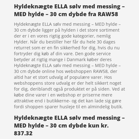
Hyldeknægte ELLA sølv med messing –
MED hylde – 30 cm dybde fra RAW58
Hyldeknægte ELLA sølv med messing – MED hylde –
30 cm dybde ligger på hylden i det store sortiment
der er i en vores rigtig gode kategorier, nemlig
Hylder. Når du bestiller her får du hele 30 dages
returret som er en fin sikkerhed for dig, hvis du nu
fortryder dig køb af din vare. Den gode service
betyder at rigtig mange i Danmark køber deres
Hyldeknægte ELLA sølv med messing – MED hylde –
30 cm dybde online hos webshoppen RAW58, der
altid har et stort udvalg af populære varer. Hos
webshoppens store udvalg er der helt sikkert noget
for dig, deriblandt også produktet er på siden. Ved at
købe dine varer i en webshop er priserne mere
attraktive end i butikkerne- og det kan lade sig gøre
fordi shoppen sparer husleje til en almindelig butik.
Hyldeknægte ELLA sølv med messing –
MED hylde – 30 cm dybde kun kr.
837.32