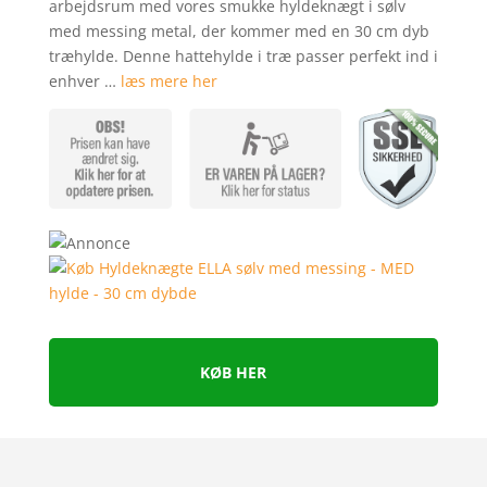
arbejdsrum med vores smukke hyldeknægt i sølv
kundebed
med messing metal, der kommer med en 30 cm dyb
ømmelser
træhylde. Denne hattehylde i træ passer perfekt ind i
enhver …
læs mere her
KØB HER