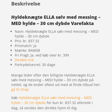
Beskrivelse
Hyldeknægte ELLA sølv med messing –
MED hylde – 30 cm dybde Varefakta
Navn: Hyldeknægte ELLA sølv med messing – MED
hylde – 30 cm dybde
Pris: kr. 837.32
Prismatch: Ja
Mærke: RAW58
Fri Fragt: Ja, ved køb over kr. 399
Direkte link
Fortrydelsesret: 30 dage
Mange leder efter den billigste Hyldeknægte ELLA
sølv med messing – MED hylde – 30 cm dybde på
nettet, og de ender oftest ud med at finde tilbud her:
gå til shop
Køb
Hyldeknægte ELLA sølv med messing – MED
hylde – 30 cm dybde
for kun kr. 837.32
allerede i
dag, så sendes den direkte hjem til dig.