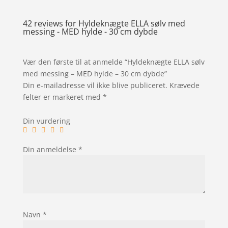
42 reviews for
Hyldeknægte ELLA sølv med
messing - MED hylde - 30 cm dybde
Vær den første til at anmelde “Hyldeknægte ELLA sølv
med messing – MED hylde – 30 cm dybde”
Din e-mailadresse vil ikke blive publiceret.
Krævede
felter er markeret med
*
Din vurdering
Din anmeldelse
*
Navn
*