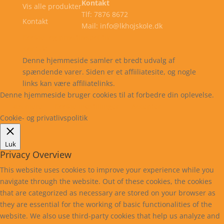
Kontakt
Vis alle produkter
Tlf: 7876 8672
Kontakt
Mail: info@lkhojskole.dk
Cookie- og privatlivspolitik
Kontakt
Denne hjemmeside samler et bredt udvalg af
spændende varer. Siden er et affiiliatesite, og nogle
links kan være affiliatelinks.
Denne hjemmeside bruger cookies til at forbedre din oplevelse.
Læs mere
Cookie indstillinger
Accepter
Cookie- og privatlivspolitik
Luk
Privacy Overview
This website uses cookies to improve your experience while you
navigate through the website. Out of these cookies, the cookies
that are categorized as necessary are stored on your browser as
they are essential for the working of basic functionalities of the
website. We also use third-party cookies that help us analyze and