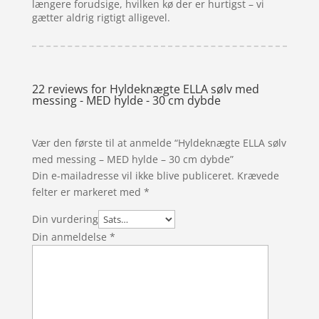
længere forudsige, hvilken kø der er hurtigst – vi
gætter aldrig rigtigt alligevel.
22 reviews for
Hyldeknægte ELLA sølv med
messing - MED hylde - 30 cm dybde
Vær den første til at anmelde “Hyldeknægte ELLA sølv
med messing – MED hylde – 30 cm dybde”
Din e-mailadresse vil ikke blive publiceret.
Krævede
felter er markeret med
*
Din vurdering
Din anmeldelse
*