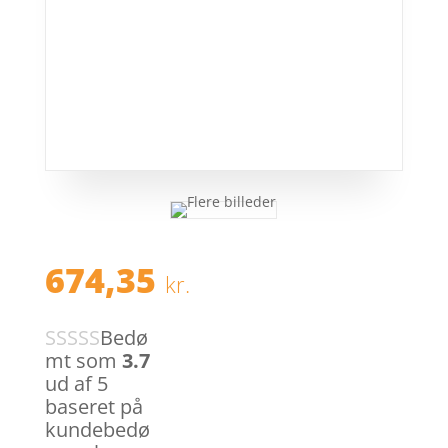
674,35
kr.
Bedø
mt som
3.7
ud af 5
baseret på
kundebedø