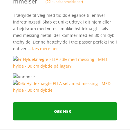
mmelser
(
22
kundeanmeldelser)
Træhylde til væg med tidløs elegance til enhver
indretningsstil Skab et unikt udtryk i dit hjem eller
arbejdsrum med vores smukke hyldeknægt i sølv
med messing metal, der kommer med en 30 cm dyb
træhylde. Denne hattehylde i træ passer perfekt ind i
enhver …
læs mere her
KØB HER