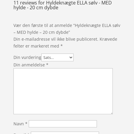
11 reviews for
Hyldeknægte ELLA sølv - MED
hylde - 20 cm dybde
Vær den første til at anmelde “Hyldeknægte ELLA sølv
– MED hylde – 20 cm dybde”
Din e-mailadresse vil ikke blive publiceret.
Krævede
felter er markeret med
*
Din vurdering
Din anmeldelse
*
Navn
*