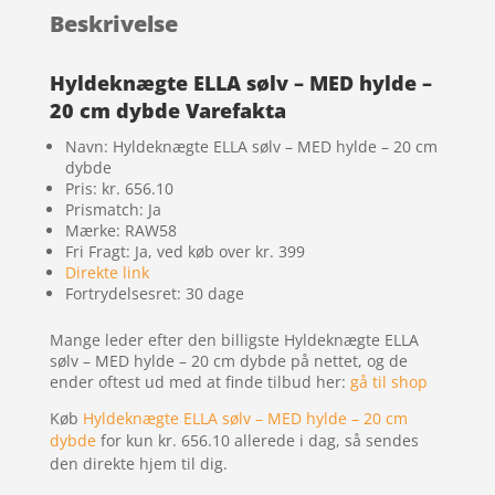
Beskrivelse
Hyldeknægte ELLA sølv – MED hylde –
20 cm dybde Varefakta
Navn: Hyldeknægte ELLA sølv – MED hylde – 20 cm
dybde
Pris: kr. 656.10
Prismatch: Ja
Mærke: RAW58
Fri Fragt: Ja, ved køb over kr. 399
Direkte link
Fortrydelsesret: 30 dage
Mange leder efter den billigste Hyldeknægte ELLA
sølv – MED hylde – 20 cm dybde på nettet, og de
ender oftest ud med at finde tilbud her:
gå til shop
Køb
Hyldeknægte ELLA sølv – MED hylde – 20 cm
dybde
for kun kr. 656.10
allerede i dag, så sendes
den direkte hjem til dig.