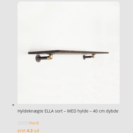
Hyldeknægte ELLA sort – MED hylde – 40 cm dybde
Vurd
eret
4.3
ud