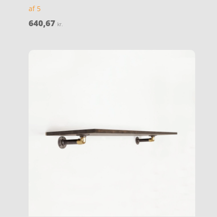
af 5
640,67
kr.