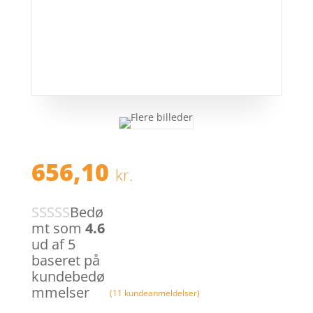
656,10
kr.
Bedø
mt som
4.6
ud af 5
baseret på
kundebedø
mmelser
(
11
kundeanmeldelser)