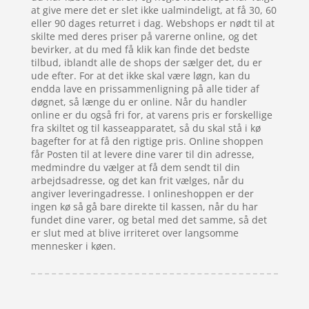
at give mere det er slet ikke ualmindeligt, at få 30, 60
eller 90 dages returret i dag. Webshops er nødt til at
skilte med deres priser på varerne online, og det
bevirker, at du med få klik kan finde det bedste
tilbud, iblandt alle de shops der sælger det, du er
ude efter. For at det ikke skal være løgn, kan du
endda lave en prissammenligning på alle tider af
døgnet, så længe du er online. Når du handler
online er du også fri for, at varens pris er forskellige
fra skiltet og til kasseapparatet, så du skal stå i kø
bagefter for at få den rigtige pris. Online shoppen
får Posten til at levere dine varer til din adresse,
medmindre du vælger at få dem sendt til din
arbejdsadresse, og det kan frit vælges, når du
angiver leveringadresse. I onlineshoppen er der
ingen kø så gå bare direkte til kassen, når du har
fundet dine varer, og betal med det samme, så det
er slut med at blive irriteret over langsomme
mennesker i køen.